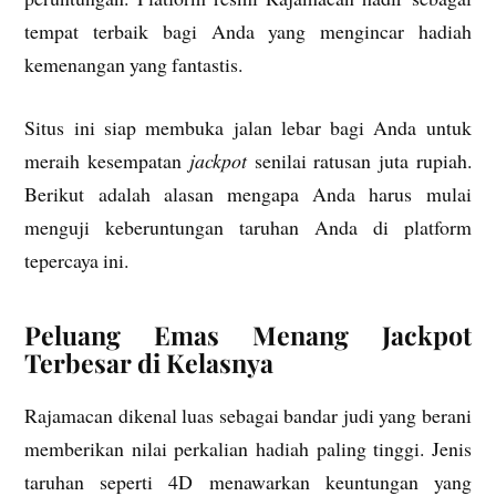
tempat terbaik bagi Anda yang mengincar hadiah
kemenangan yang fantastis.
Situs ini siap membuka jalan lebar bagi Anda untuk
meraih kesempatan
jackpot
senilai ratusan juta rupiah.
Berikut adalah alasan mengapa Anda harus mulai
menguji keberuntungan taruhan Anda di platform
tepercaya ini.
Peluang Emas Menang Jackpot
Terbesar di Kelasnya
Rajamacan dikenal luas sebagai bandar judi yang berani
memberikan nilai perkalian hadiah paling tinggi. Jenis
taruhan seperti 4D menawarkan keuntungan yang