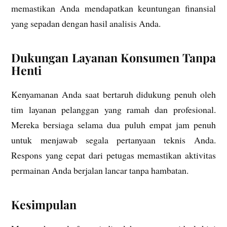
memastikan Anda mendapatkan keuntungan finansial
yang sepadan dengan hasil analisis Anda.
Dukungan Layanan Konsumen Tanpa
Henti
Kenyamanan Anda saat bertaruh didukung penuh oleh
tim layanan pelanggan yang ramah dan profesional.
Mereka bersiaga selama dua puluh empat jam penuh
untuk menjawab segala pertanyaan teknis Anda.
Respons yang cepat dari petugas memastikan aktivitas
permainan Anda berjalan lancar tanpa hambatan.
Kesimpulan