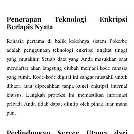
Penerapan Teknologi Enkripsi
Berlapis Nyata
Rahasia pertama di balik kokohnya sistem Pokerbo
adalah penggunaan teknologi enkripsi tingkat tinggi
yang mutakhir. Setiap data yang Anda masukkan saat
mendaftar akan langsung diubah menjadi kode rahasia
yang rumit. Kode-kode digital ini sangat mustahil untuk
dibaca atau dipecahkan tanpa kunci enkripsi internal
khusus. Langkah proteksi ini memastikan informasi
pribadi Anda tidak dapat diintip oleh pihak luar mana
pun.
Perlindungan Server Utama dari