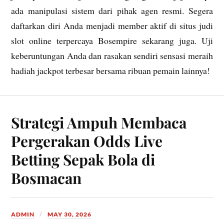
ada manipulasi sistem dari pihak agen resmi. Segera
daftarkan diri Anda menjadi member aktif di situs judi
slot online terpercaya Bosempire sekarang juga. Uji
keberuntungan Anda dan rasakan sendiri sensasi meraih
hadiah jackpot terbesar bersama ribuan pemain lainnya!
Strategi Ampuh Membaca
Pergerakan Odds Live
Betting Sepak Bola di
Bosmacan
ADMIN
MAY 30, 2026