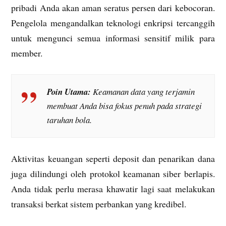
pribadi Anda akan aman seratus persen dari kebocoran.
Pengelola mengandalkan teknologi enkripsi tercanggih
untuk mengunci semua informasi sensitif milik para
member.
Poin Utama:
Keamanan data yang terjamin
membuat Anda bisa fokus penuh pada strategi
taruhan bola.
Aktivitas keuangan seperti deposit dan penarikan dana
juga dilindungi oleh protokol keamanan siber berlapis.
Anda tidak perlu merasa khawatir lagi saat melakukan
transaksi berkat sistem perbankan yang kredibel.