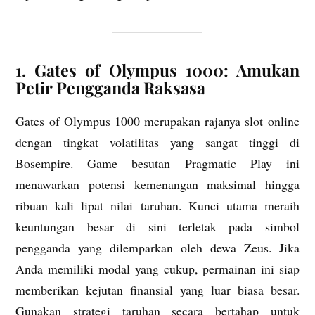
1. Gates of Olympus 1000: Amukan
Petir Pengganda Raksasa
Gates of Olympus 1000 merupakan rajanya slot online
dengan tingkat volatilitas yang sangat tinggi di
Bosempire. Game besutan Pragmatic Play ini
menawarkan potensi kemenangan maksimal hingga
ribuan kali lipat nilai taruhan. Kunci utama meraih
keuntungan besar di sini terletak pada simbol
pengganda yang dilemparkan oleh dewa Zeus. Jika
Anda memiliki modal yang cukup, permainan ini siap
memberikan kejutan finansial yang luar biasa besar.
Gunakan strategi taruhan secara bertahap untuk