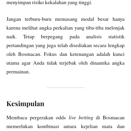
menyimpan risiko kekalahan yang tinggi.
Jangan terburu-buru memasang modal besar hanya
karena melihat angka perkalian yang tiba-tiba melonjak
naik. Tetap berpegang pada analisis statistik
pertandingan yang juga telah disediakan secara lengkap
oleh Bosmacan. Fokus dan ketenangan adalah kunci
utama agar Anda tidak terjebak oleh dinamika angka
permainan.
Kesimpulan
Membaca pergerakan odds
live betting
di Bosmacan
memerlukan kombinasi antara kejelian mata dan