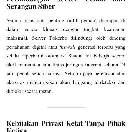
Serangan Siber
Semua basis data penting milik pemain disimpan di
dalam server khusus dengan tingkat keamanan
maksimal. Server Pokerbo dilindungi oleh dinding
pertahanan digital atau
firewall
generasi terbaru yang
selalu diperbarui otomatis. Sistem ini bekerja secara
aktif memantau lalu lintas jaringan internet selama 24
jam penuh setiap harinya. Setiap upaya peretasan atau
aktivitas mencurigakan akan langsung terdeteksi dan
diblokir secara instan.
Kebijakan Privasi Ketat Tanpa Pihak
Ketiga