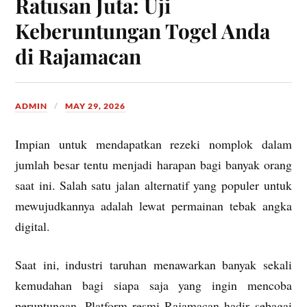
Ratusan Juta: Uji
Keberuntungan Togel Anda
di Rajamacan
ADMIN
MAY 29, 2026
Impian untuk mendapatkan rezeki nomplok dalam
jumlah besar tentu menjadi harapan bagi banyak orang
saat ini. Salah satu jalan alternatif yang populer untuk
mewujudkannya adalah lewat permainan tebak angka
digital.
Saat ini, industri taruhan menawarkan banyak sekali
kemudahan bagi siapa saja yang ingin mencoba
peruntungan. Platform resmi Rajamacan hadir sebagai