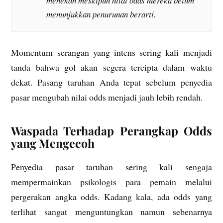
menekan meskipun nilai odds mereka belum
menunjukkan penurunan berarti.
Momentum serangan yang intens sering kali menjadi
tanda bahwa gol akan segera tercipta dalam waktu
dekat. Pasang taruhan Anda tepat sebelum penyedia
pasar mengubah nilai odds menjadi jauh lebih rendah.
Waspada Terhadap Perangkap Odds
yang Mengecoh
Penyedia pasar taruhan sering kali sengaja
mempermainkan psikologis para pemain melalui
pergerakan angka odds. Kadang kala, ada odds yang
terlihat sangat menguntungkan namun sebenarnya