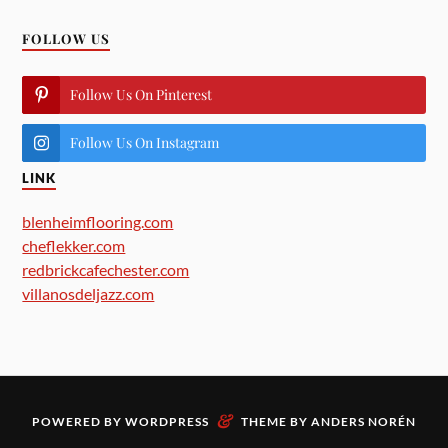
FOLLOW US
Follow Us On Pinterest
Follow Us On Instagram
LINK
blenheimflooring.com
cheflekker.com
redbrickcafechester.com
villanosdeljazz.com
&
POWERED BY
WORDPRESS
THEME BY
ANDERS NORÉN