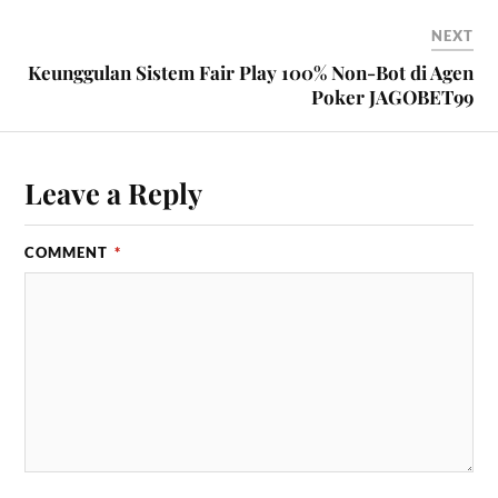
NEXT
Keunggulan Sistem Fair Play 100% Non-Bot di Agen
Poker JAGOBET99
Leave a Reply
COMMENT
*