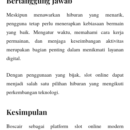
Bertanggung Jawab
Meskipun menawarkan hiburan yang menarik,
pengguna tetap perlu menerapkan kebiasaan bermain
yang baik. Mengatur waktu, memahami cara kerja
permainan, dan menjaga keseimbangan aktivitas
merupakan bagian penting dalam menikmati layanan
digital.
Dengan penggunaan yang bijak, slot online dapat
menjadi salah satu pilihan hiburan yang mengikuti
perkembangan teknologi.
Kesimpulan
Boscair sebagai platform slot online modern