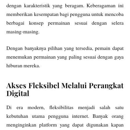
dengan karakteristik yang beragam. Keberagaman ini
memberikan kesempatan bagi pengguna untuk mencoba
berbagai konsep permainan sesuai dengan selera
masing-masing.
Dengan banyaknya pilihan yang tersedia, pemain dapat
menemukan permainan yang paling sesuai dengan gaya
hiburan mereka.
Akses Fleksibel Melalui Perangkat
Digital
Di era modern, fleksibilitas menjadi salah satu
kebutuhan utama pengguna internet. Banyak orang
menginginkan platform yang dapat digunakan kapan