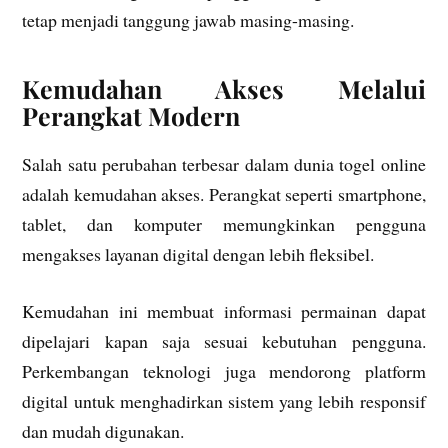
tetap menjadi tanggung jawab masing-masing.
Kemudahan Akses Melalui
Perangkat Modern
Salah satu perubahan terbesar dalam dunia togel online
adalah kemudahan akses. Perangkat seperti smartphone,
tablet, dan komputer memungkinkan pengguna
mengakses layanan digital dengan lebih fleksibel.
Kemudahan ini membuat informasi permainan dapat
dipelajari kapan saja sesuai kebutuhan pengguna.
Perkembangan teknologi juga mendorong platform
digital untuk menghadirkan sistem yang lebih responsif
dan mudah digunakan.