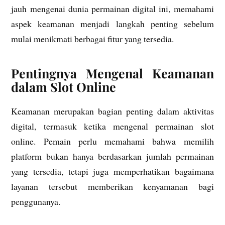
jauh mengenai dunia permainan digital ini, memahami
aspek keamanan menjadi langkah penting sebelum
mulai menikmati berbagai fitur yang tersedia.
Pentingnya Mengenal Keamanan
dalam Slot Online
Keamanan merupakan bagian penting dalam aktivitas
digital, termasuk ketika mengenal permainan slot
online. Pemain perlu memahami bahwa memilih
platform bukan hanya berdasarkan jumlah permainan
yang tersedia, tetapi juga memperhatikan bagaimana
layanan tersebut memberikan kenyamanan bagi
penggunanya.