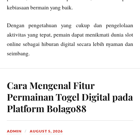
kebiasaan bermain yang baik.
Dengan pengetahuan yang cukup dan pengelolaan
aktivitas yang tepat, pemain dapat menikmati dunia slot
online sebagai hiburan digital secara lebih nyaman dan
seimbang.
Cara Mengenal Fitur
Permainan Togel Digital pada
Platform Bolago88
ADMIN
AUGUST 5, 2026