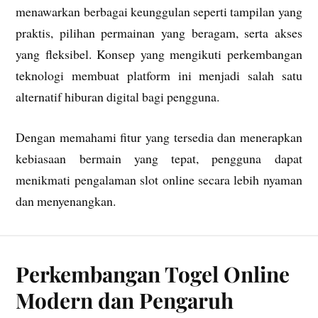
menawarkan berbagai keunggulan seperti tampilan yang
praktis, pilihan permainan yang beragam, serta akses
yang fleksibel. Konsep yang mengikuti perkembangan
teknologi membuat platform ini menjadi salah satu
alternatif hiburan digital bagi pengguna.
Dengan memahami fitur yang tersedia dan menerapkan
kebiasaan bermain yang tepat, pengguna dapat
menikmati pengalaman slot online secara lebih nyaman
dan menyenangkan.
Perkembangan Togel Online
Modern dan Pengaruh