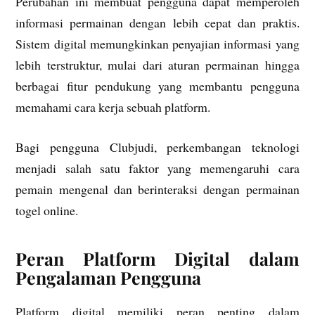
Perubahan ini membuat pengguna dapat memperoleh
informasi permainan dengan lebih cepat dan praktis.
Sistem digital memungkinkan penyajian informasi yang
lebih terstruktur, mulai dari aturan permainan hingga
berbagai fitur pendukung yang membantu pengguna
memahami cara kerja sebuah platform.
Bagi pengguna Clubjudi, perkembangan teknologi
menjadi salah satu faktor yang memengaruhi cara
pemain mengenal dan berinteraksi dengan permainan
togel online.
Peran Platform Digital dalam
Pengalaman Pengguna
Platform digital memiliki peran penting dalam