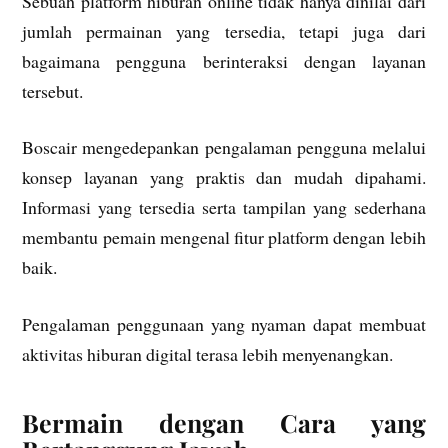
Sebuah platform hiburan online tidak hanya dinilai dari
jumlah permainan yang tersedia, tetapi juga dari
bagaimana pengguna berinteraksi dengan layanan
tersebut.
Boscair mengedepankan pengalaman pengguna melalui
konsep layanan yang praktis dan mudah dipahami.
Informasi yang tersedia serta tampilan yang sederhana
membantu pemain mengenal fitur platform dengan lebih
baik.
Pengalaman penggunaan yang nyaman dapat membuat
aktivitas hiburan digital terasa lebih menyenangkan.
Bermain dengan Cara yang