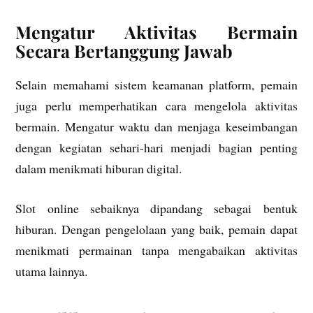
Mengatur Aktivitas Bermain
Secara Bertanggung Jawab
Selain memahami sistem keamanan platform, pemain
juga perlu memperhatikan cara mengelola aktivitas
bermain. Mengatur waktu dan menjaga keseimbangan
dengan kegiatan sehari-hari menjadi bagian penting
dalam menikmati hiburan digital.
Slot online sebaiknya dipandang sebagai bentuk
hiburan. Dengan pengelolaan yang baik, pemain dapat
menikmati permainan tanpa mengabaikan aktivitas
utama lainnya.