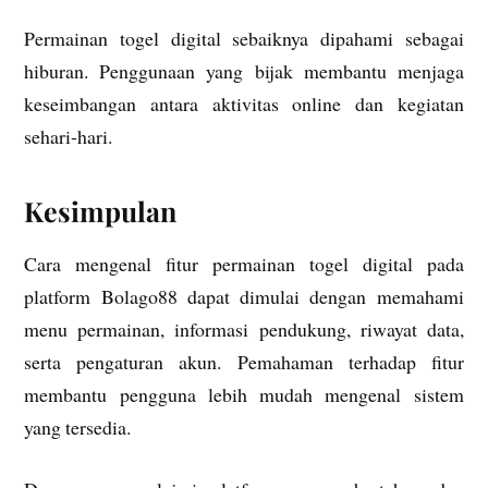
Permainan togel digital sebaiknya dipahami sebagai
hiburan. Penggunaan yang bijak membantu menjaga
keseimbangan antara aktivitas online dan kegiatan
sehari-hari.
Kesimpulan
Cara mengenal fitur permainan togel digital pada
platform Bolago88 dapat dimulai dengan memahami
menu permainan, informasi pendukung, riwayat data,
serta pengaturan akun. Pemahaman terhadap fitur
membantu pengguna lebih mudah mengenal sistem
yang tersedia.