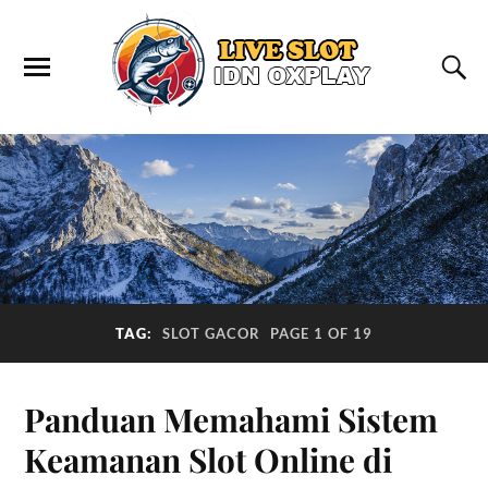
TAG:
SLOT GACOR
PAGE 1 OF 19
Panduan Memahami Sistem
Keamanan Slot Online di