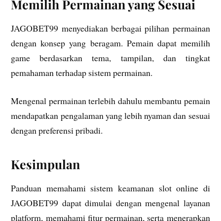
Memilih Permainan yang Sesuai
JAGOBET99 menyediakan berbagai pilihan permainan
dengan konsep yang beragam. Pemain dapat memilih
game berdasarkan tema, tampilan, dan tingkat
pemahaman terhadap sistem permainan.
Mengenal permainan terlebih dahulu membantu pemain
mendapatkan pengalaman yang lebih nyaman dan sesuai
dengan preferensi pribadi.
Kesimpulan
Panduan memahami sistem keamanan slot online di
JAGOBET99 dapat dimulai dengan mengenal layanan
platform, memahami fitur permainan, serta menerapkan