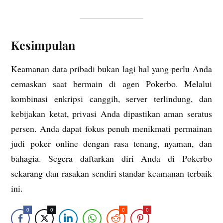
Kesimpulan
Keamanan data pribadi bukan lagi hal yang perlu Anda
cemaskan saat bermain di agen Pokerbo. Melalui
kombinasi enkripsi canggih, server terlindung, dan
kebijakan ketat, privasi Anda dipastikan aman seratus
persen. Anda dapat fokus penuh menikmati permainan
judi poker online dengan rasa tenang, nyaman, dan
bahagia. Segera daftarkan diri Anda di Pokerbo
sekarang dan rasakan sendiri standar keamanan terbaik
ini.
0
0
0
0