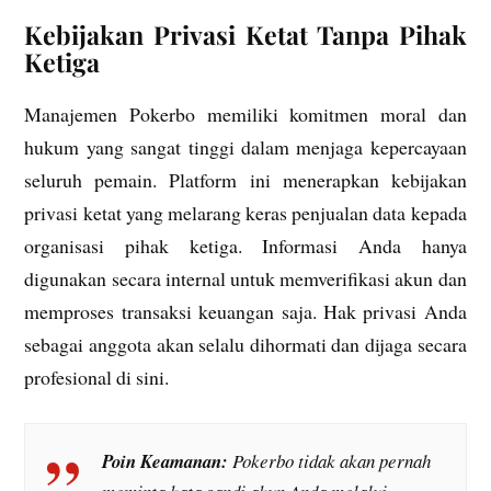
Kebijakan Privasi Ketat Tanpa Pihak
Ketiga
Manajemen Pokerbo memiliki komitmen moral dan
hukum yang sangat tinggi dalam menjaga kepercayaan
seluruh pemain. Platform ini menerapkan kebijakan
privasi ketat yang melarang keras penjualan data kepada
organisasi pihak ketiga. Informasi Anda hanya
digunakan secara internal untuk memverifikasi akun dan
memproses transaksi keuangan saja. Hak privasi Anda
sebagai anggota akan selalu dihormati dan dijaga secara
profesional di sini.
Poin Keamanan:
Pokerbo tidak akan pernah