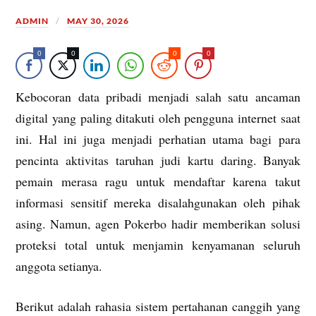
ADMIN
MAY 30, 2026
0
0
0
0
Kebocoran data pribadi menjadi salah satu ancaman
digital yang paling ditakuti oleh pengguna internet saat
ini. Hal ini juga menjadi perhatian utama bagi para
pencinta aktivitas taruhan judi kartu daring. Banyak
pemain merasa ragu untuk mendaftar karena takut
informasi sensitif mereka disalahgunakan oleh pihak
asing. Namun, agen Pokerbo hadir memberikan solusi
proteksi total untuk menjamin kenyamanan seluruh
anggota setianya.
Berikut adalah rahasia sistem pertahanan canggih yang