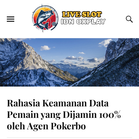
Rahasia Keamanan Data
Pemain yang Dijamin 100%
oleh Agen Pokerbo