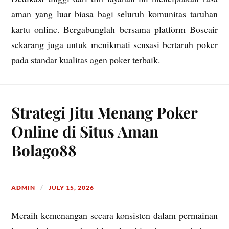
aman yang luar biasa bagi seluruh komunitas taruhan
kartu online. Bergabunglah bersama platform Boscair
sekarang juga untuk menikmati sensasi bertaruh poker
pada standar kualitas agen poker terbaik.
Strategi Jitu Menang Poker
Online di Situs Aman
Bolago88
ADMIN
JULY 15, 2026
Meraih kemenangan secara konsisten dalam permainan