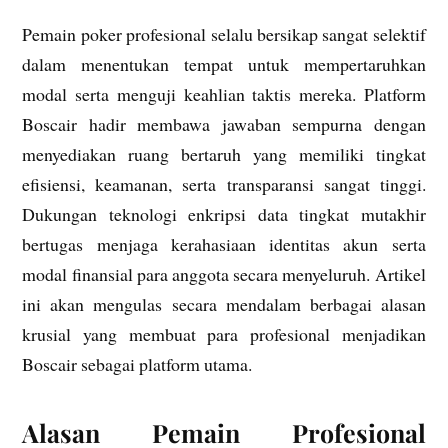
Pemain poker profesional selalu bersikap sangat selektif
dalam menentukan tempat untuk mempertaruhkan
modal serta menguji keahlian taktis mereka. Platform
Boscair hadir membawa jawaban sempurna dengan
menyediakan ruang bertaruh yang memiliki tingkat
efisiensi, keamanan, serta transparansi sangat tinggi.
Dukungan teknologi enkripsi data tingkat mutakhir
bertugas menjaga kerahasiaan identitas akun serta
modal finansial para anggota secara menyeluruh. Artikel
ini akan mengulas secara mendalam berbagai alasan
krusial yang membuat para profesional menjadikan
Boscair sebagai platform utama.
Alasan Pemain Profesional