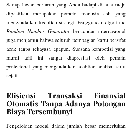
Setiap lawan bertaruh yang Anda hadapi di atas meja
dipastikan merupakan pemain manusia asli yang
mengandalkan keahlian strategi. Penggunaan algoritma
Random Number Generator
berstandar internasional
juga menjamin bahwa seluruh pembagian kartu bersifat
acak tanpa rekayasa apapun. Suasana kompetisi yang
murni adil ini sangat diapresiasi oleh pemain
profesional yang mengandalkan keahlian analisa kartu
sejati.
Efisiensi Transaksi Finansial
Otomatis Tanpa Adanya Potongan
Biaya Tersembunyi
Pengelolaan modal dalam jumlah besar memerlukan