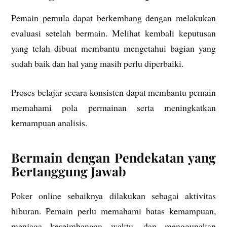
Pemain pemula dapat berkembang dengan melakukan
evaluasi setelah bermain. Melihat kembali keputusan
yang telah dibuat membantu mengetahui bagian yang
sudah baik dan hal yang masih perlu diperbaiki.
Proses belajar secara konsisten dapat membantu pemain
memahami pola permainan serta meningkatkan
kemampuan analisis.
Bermain dengan Pendekatan yang
Bertanggung Jawab
Poker online sebaiknya dilakukan sebagai aktivitas
hiburan. Pemain perlu memahami batas kemampuan,
menjaga keseimbangan waktu, dan menggunakan