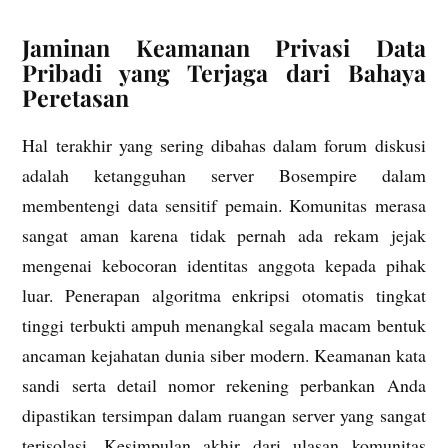
Jaminan Keamanan Privasi Data
Pribadi yang Terjaga dari Bahaya
Peretasan
Hal terakhir yang sering dibahas dalam forum diskusi
adalah ketangguhan server Bosempire dalam
membentengi data sensitif pemain. Komunitas merasa
sangat aman karena tidak pernah ada rekam jejak
mengenai kebocoran identitas anggota kepada pihak
luar. Penerapan algoritma enkripsi otomatis tingkat
tinggi terbukti ampuh menangkal segala macam bentuk
ancaman kejahatan dunia siber modern. Keamanan kata
sandi serta detail nomor rekening perbankan Anda
dipastikan tersimpan dalam ruangan server yang sangat
terisolasi. Kesimpulan akhir dari ulasan komunitas