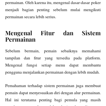
permainan. Oleh karena itu, mengenal dasar-dasar poker
menjadi bagian penting sebelum mulai mengikuti
permainan secara lebih serius.
Mengenal Fitur dan Sistem
Permainan
Sebelum bermain, pemain sebaiknya memahami
tampilan dan fitur yang tersedia pada platform.
Mengenal fungsi setiap menu dapat membantu
pengguna menjalankan permainan dengan lebih mudah.
Pemahaman terhadap sistem permainan juga membuat
pemain dapat menyesuaikan diri dengan alur permainan.
Hal ini terutama penting bagi pemula yang masih