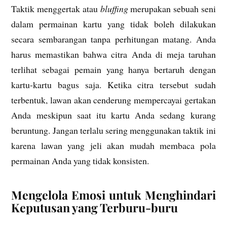
Taktik menggertak atau
bluffing
merupakan sebuah seni
dalam permainan kartu yang tidak boleh dilakukan
secara sembarangan tanpa perhitungan matang. Anda
harus memastikan bahwa citra Anda di meja taruhan
terlihat sebagai pemain yang hanya bertaruh dengan
kartu-kartu bagus saja. Ketika citra tersebut sudah
terbentuk, lawan akan cenderung mempercayai gertakan
Anda meskipun saat itu kartu Anda sedang kurang
beruntung. Jangan terlalu sering menggunakan taktik ini
karena lawan yang jeli akan mudah membaca pola
permainan Anda yang tidak konsisten.
Mengelola Emosi untuk Menghindari
Keputusan yang Terburu-buru