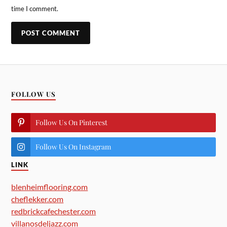
time I comment.
FOLLOW US
Follow Us On Pinterest
Follow Us On Instagram
LINK
blenheimflooring.com
cheflekker.com
redbrickcafechester.com
villanosdeljazz.com