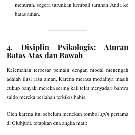
menurun, segera turunkan kembali taruhan Anda ke
batas aman.
4. Disiplin Psikologis: Aturan
Batas Atas dan Bawah
Kelemahan terbesar pemain dengan modal menengah
adalah ilusi rasa aman. Karena merasa modalnya masih
cukup banyak, mereka sering kali telat menyadari bahwa
saldo mereka perlahan terkikis habis.
Oleh karena itu, sebelum menekan tombol
spin
pertama
di Clubjudi, tetapkan dua angka mati: