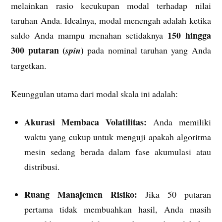
melainkan rasio kecukupan modal terhadap nilai
taruhan Anda. Idealnya, modal menengah adalah ketika
150 hingga
saldo Anda mampu menahan setidaknya
300 putaran (
)
spin
pada nominal taruhan yang Anda
targetkan.
Keunggulan utama dari modal skala ini adalah:
Akurasi Membaca Volatilitas:
Anda memiliki
waktu yang cukup untuk menguji apakah algoritma
mesin sedang berada dalam fase akumulasi atau
distribusi.
Ruang Manajemen Risiko:
Jika 50 putaran
pertama tidak membuahkan hasil, Anda masih