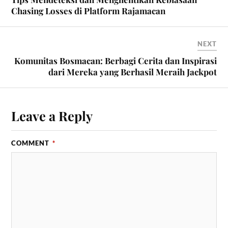
Chasing Losses di Platform Rajamacan
NEXT
Komunitas Bosmacan: Berbagi Cerita dan Inspirasi
dari Mereka yang Berhasil Meraih Jackpot
Leave a Reply
COMMENT
*