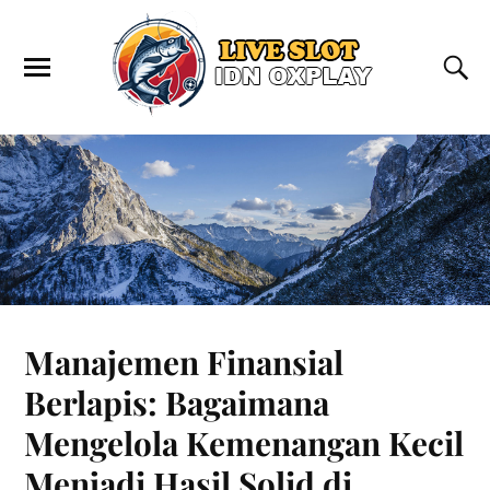
Manajemen Finansial
Berlapis: Bagaimana
Mengelola Kemenangan Kecil
Menjadi Hasil Solid di