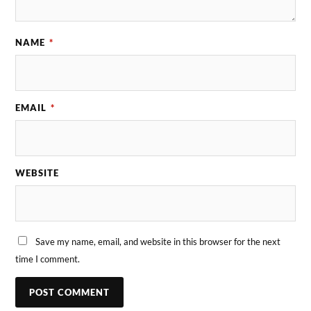
NAME
*
EMAIL
*
WEBSITE
Save my name, email, and website in this browser for the next
time I comment.