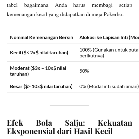
tabel bagaimana Anda harus membagi setiap
kemenangan kecil yang didapatkan di meja Pokerbo:
Nominal Kemenangan Bersih
Alokasi ke Lapisan Inti (Mo
100% (Gunakan untuk puta
Kecil (
$< 2x$
nilai taruhan)
berikutnya)
Moderat (
$3x – 10x$
nilai
50%
taruhan)
Besar (
$> 10x$
nilai taruhan)
0% (Modal inti sudah aman
Efek Bola Salju: Kekuatan
Eksponensial dari Hasil Kecil