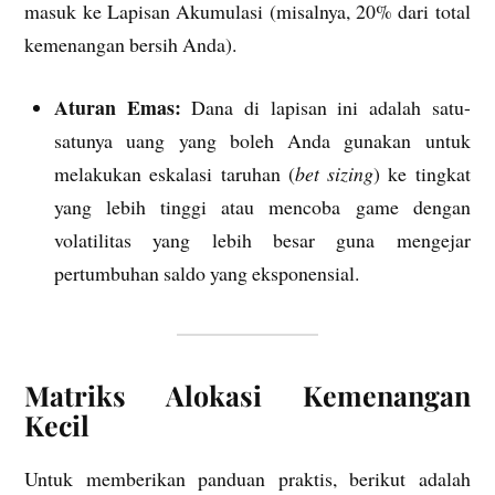
masuk ke Lapisan Akumulasi (misalnya, 20% dari total
kemenangan bersih Anda).
Aturan Emas:
Dana di lapisan ini adalah satu-
satunya uang yang boleh Anda gunakan untuk
melakukan eskalasi taruhan (
bet sizing
) ke tingkat
yang lebih tinggi atau mencoba game dengan
volatilitas yang lebih besar guna mengejar
pertumbuhan saldo yang eksponensial.
Matriks Alokasi Kemenangan
Kecil
Untuk memberikan panduan praktis, berikut adalah