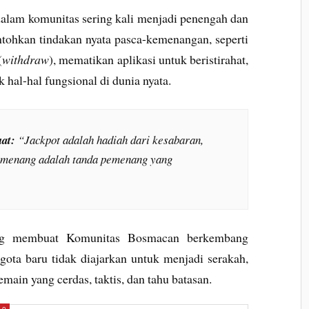
dalam komunitas sering kali menjadi penengah dan
tohkan tindakan nyata pasca-kemenangan, seperti
(
withdraw
), mematikan aplikasi untuk beristirahat,
hal-hal fungsional di dunia nyata.
at:
“Jackpot adalah hadiah dari kesabaran,
ah menang adalah tanda pemenang yang
 yang membuat Komunitas Bosmacan berkembang
ota baru tidak diajarkan untuk menjadi serakah,
main yang cerdas, taktis, dan tahu batasan.