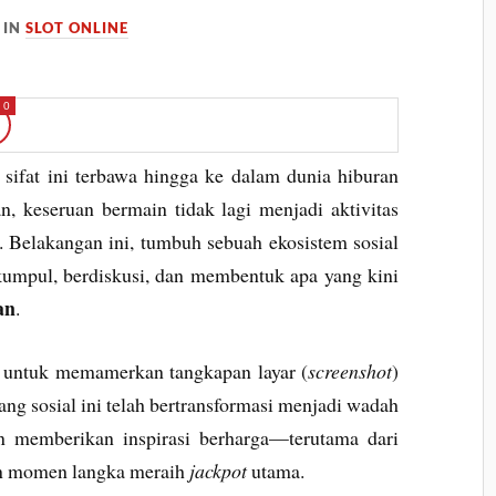
IN
SLOT ONLINE
0
sifat ini terbawa hingga ke dalam dunia hiburan
an, keseruan bermain tidak lagi menjadi aktivitas
n. Belakangan ini, tumbuh sebuah ekosistem sosial
kumpul, berdiskusi, dan membentuk apa yang kini
an
.
t untuk memamerkan tangkapan layar (
screenshot
)
ang sosial ini telah bertransformasi menjadi wadah
dan memberikan inspirasi berharga—terutama dari
an momen langka meraih
jackpot
utama.