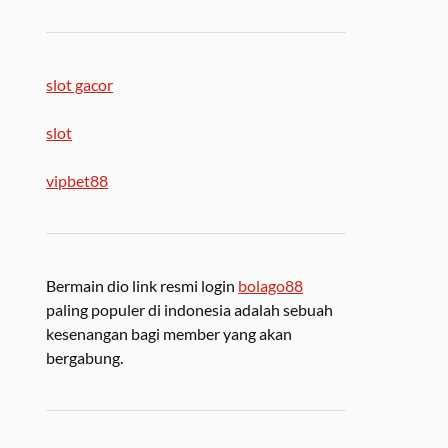
slot gacor
slot
vipbet88
Bermain dio link resmi login
bolago88
paling populer di indonesia adalah sebuah
kesenangan bagi member yang akan
bergabung.