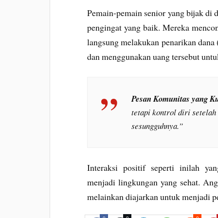
Pemain-pemain senior yang bijak di 
pengingat yang baik. Mereka mencon
langsung melakukan penarikan dana 
dan menggunakan uang tersebut untuk 
Pesan Komunitas yang Ku
tetapi kontrol diri setel
sesungguhnya.”
Interaksi positif seperti inilah
menjadi lingkungan yang sehat. Angg
melainkan diajarkan untuk menjadi pe