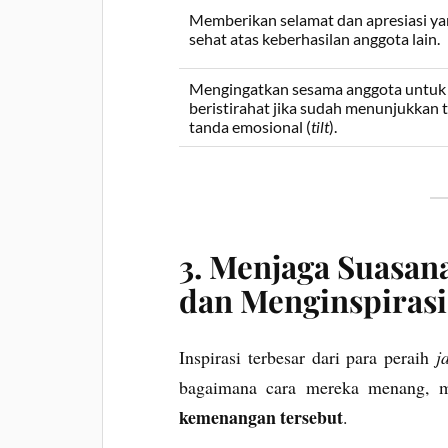
Memberikan selamat dan apresiasi y
sehat atas keberhasilan anggota lain.
Mengingatkan sesama anggota untuk
beristirahat jika sudah menunjukkan 
tanda emosional (
tilt
).
3. Menjaga Suasan
dan Menginspirasi
Inspirasi terbesar dari para peraih
j
bagaimana cara mereka menang, 
kemenangan tersebut
.