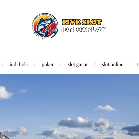
judi bola
poker
slot gacor
slot online