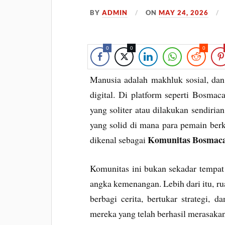
BY
ADMIN
ON
MAY 24, 2026
0
0
0
Manusia adalah makhluk sosial, dan 
digital. Di platform seperti Bosmac
yang soliter atau dilakukan sendiria
yang solid di mana para pemain ber
Komunitas Bosmac
dikenal sebagai
Komunitas ini bukan sekadar tempa
angka kemenangan. Lebih dari itu, ru
berbagi cerita, bertukar strategi, 
mereka yang telah berhasil merasak