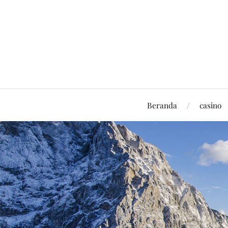
Beranda
casino