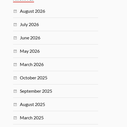
August 2026
July 2026
June 2026
May 2026
March 2026
October 2025
September 2025
August 2025
March 2025