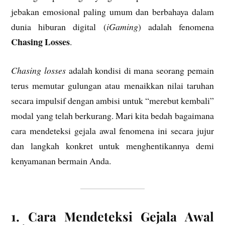
jebakan emosional paling umum dan berbahaya dalam
dunia hiburan digital (
iGaming
) adalah fenomena
Chasing Losses
.
Chasing losses
adalah kondisi di mana seorang pemain
terus memutar gulungan atau menaikkan nilai taruhan
secara impulsif dengan ambisi untuk “merebut kembali”
modal yang telah berkurang. Mari kita bedah bagaimana
cara mendeteksi gejala awal fenomena ini secara jujur
dan langkah konkret untuk menghentikannya demi
kenyamanan bermain Anda.
1. Cara Mendeteksi Gejala Awal