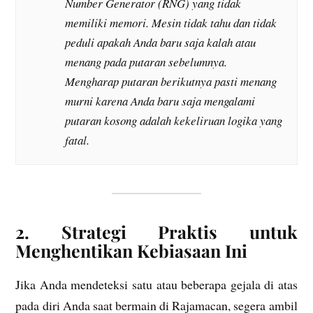
Number Generator
(RNG) yang tidak
memiliki memori. Mesin tidak tahu dan tidak
peduli apakah Anda baru saja kalah atau
menang pada putaran sebelumnya.
Mengharap putaran berikutnya
pasti
menang
murni karena Anda baru saja mengalami
putaran kosong adalah kekeliruan logika yang
fatal.
2. Strategi Praktis untuk
Menghentikan Kebiasaan Ini
Jika Anda mendeteksi satu atau beberapa gejala di atas
pada diri Anda saat bermain di Rajamacan, segera ambil