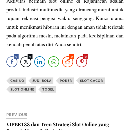
Aktivitas bermain slot online di Rajamacan adalah
produk industri multimedia yang dirancang murni untuk
tujuan rekreasi pengisi waktu senggang. Kunci utama
untuk menikmati hiburan ini dengan aman tidak terletak
pada algoritma mesin, melainkan pada kedisiplinan dan
kendali penuh atas diri Anda sendiri.
0
0
0
0
CASINO
JUDI BOLA
POKER
SLOT GACOR
SLOT ONLINE
TOGEL
PREVIOUS
VIPBET88 dan Tren Strategi Slot Online yang