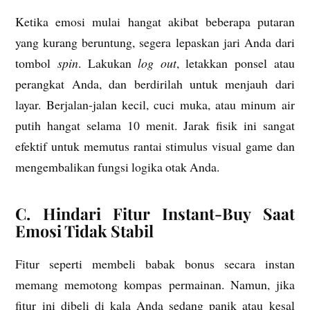
Ketika emosi mulai hangat akibat beberapa putaran
yang kurang beruntung, segera lepaskan jari Anda dari
tombol
spin
. Lakukan
log out
, letakkan ponsel atau
perangkat Anda, dan berdirilah untuk menjauh dari
layar. Berjalan-jalan kecil, cuci muka, atau minum air
putih hangat selama 10 menit. Jarak fisik ini sangat
efektif untuk memutus rantai stimulus visual game dan
mengembalikan fungsi logika otak Anda.
C. Hindari Fitur Instant-Buy Saat
Emosi Tidak Stabil
Fitur seperti membeli babak bonus secara instan
memang memotong kompas permainan. Namun, jika
fitur ini dibeli di kala Anda sedang panik atau kesal