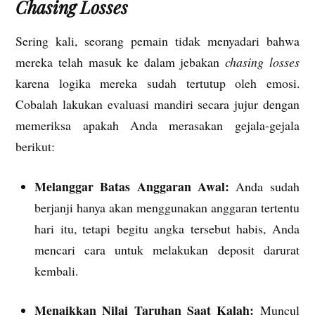
Chasing Losses
Sering kali, seorang pemain tidak menyadari bahwa
mereka telah masuk ke dalam jebakan
chasing losses
karena logika mereka sudah tertutup oleh emosi.
Cobalah lakukan evaluasi mandiri secara jujur dengan
memeriksa apakah Anda merasakan gejala-gejala
berikut:
Melanggar Batas Anggaran Awal:
Anda sudah
berjanji hanya akan menggunakan anggaran tertentu
hari itu, tetapi begitu angka tersebut habis, Anda
mencari cara untuk melakukan deposit darurat
kembali.
Menaikkan Nilai Taruhan Saat Kalah:
Muncul