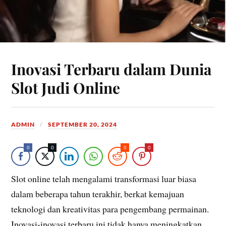
Inovasi Terbaru dalam Dunia
Slot Judi Online
ADMIN
SEPTEMBER 20, 2024
0
0
0
0
Slot online telah mengalami transformasi luar biasa
dalam beberapa tahun terakhir, berkat kemajuan
teknologi dan kreativitas para pengembang permainan.
Inovasi-inovasi terbaru ini tidak hanya meningkatkan