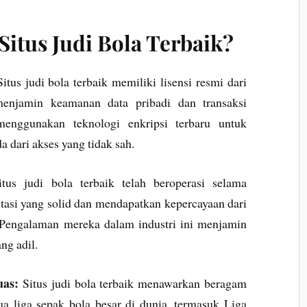
itus Judi Bola Terbaik?
itus judi bola terbaik memiliki lisensi resmi dari
 menjamin keamanan data pribadi dan transaksi
menggunakan teknologi enkripsi terbaru untuk
a dari akses yang tidak sah.
tus judi bola terbaik telah beroperasi selama
asi yang solid dan mendapatkan kepercayaan dari
. Pengalaman mereka dalam industri ini menjamin
ng adil.
uas:
Situs judi bola terbaik menawarkan beragam
ua liga sepak bola besar di dunia, termasuk Liga