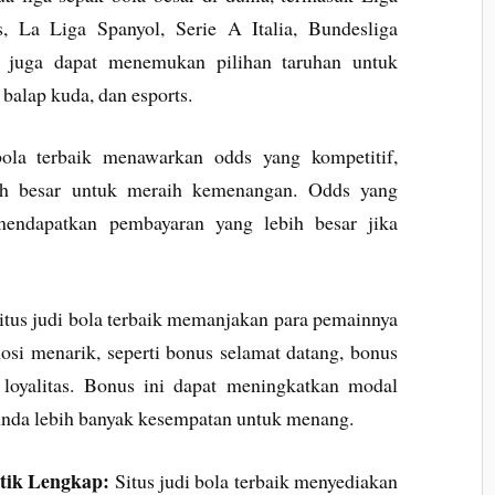
 La Liga Spanyol, Serie A Italia, Bundesliga
a juga dapat menemukan pilihan taruhan untuk
, balap kuda, dan esports.
ola terbaik menawarkan odds yang kompetitif,
h besar untuk meraih kemenangan. Odds yang
mendapatkan pembayaran yang lebih besar jika
itus judi bola terbaik memanjakan para pemainnya
si menarik, seperti bonus selamat datang, bonus
 loyalitas. Bonus ini dapat meningkatkan modal
da lebih banyak kesempatan untuk menang.
stik Lengkap:
Situs judi bola terbaik menyediakan