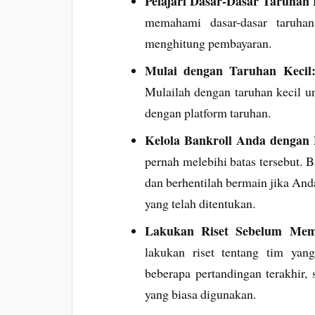
Pelajari Dasar-Dasar Taruhan 
memahami dasar-dasar taruhan
menghitung pembayaran.
Mulai dengan Taruhan Kecil
Mulailah dengan taruhan kecil u
dengan platform taruhan.
Kelola Bankroll Anda dengan 
pernah melebihi batas tersebut.
dan berhentilah bermain jika And
yang telah ditentukan.
Lakukan Riset Sebelum Mem
lakukan riset tentang tim yan
beberapa pertandingan terakhir, 
yang biasa digunakan.