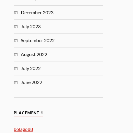
December 2023
July 2023
September 2022
August 2022
July 2022
June 2022
PLACEMENT 1
bolago88