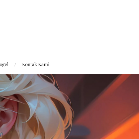
togel
Kontak Kami