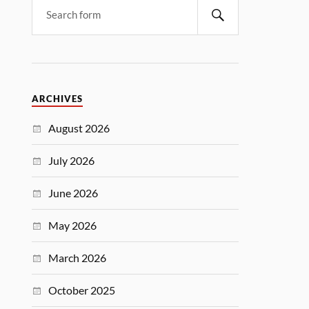
ARCHIVES
August 2026
July 2026
June 2026
May 2026
March 2026
October 2025