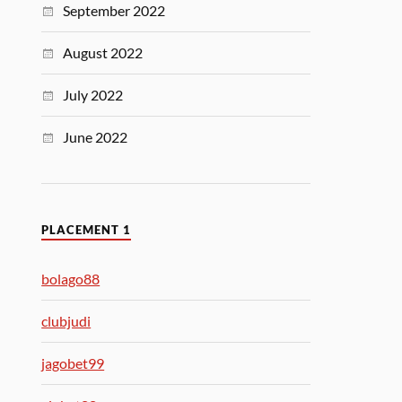
September 2022
August 2022
July 2022
June 2022
PLACEMENT 1
bolago88
clubjudi
jagobet99