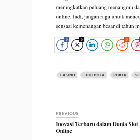
meningkatkan peluang menangmu dan
online. Jadi, jangan ragu untuk menco
sensasi kemenangan besar di tahun 
0
0
0
CASINO
JUDI BOLA
POKER
S
PREVIOUS
Inovasi Terbaru dalam Dunia Slot 
Online