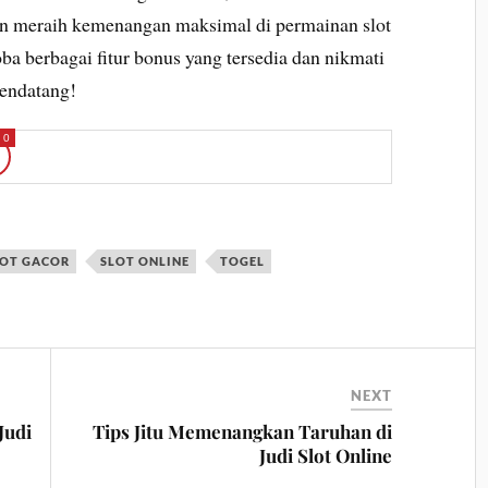
 meraih kemenangan maksimal di permainan slot
ba berbagai fitur bonus yang tersedia dan nikmati
mendatang!
0
LOT GACOR
SLOT ONLINE
TOGEL
NEXT
Judi
Tips Jitu Memenangkan Taruhan di
Judi Slot Online