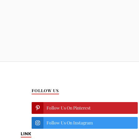
FOLLOW US
Follow Us On Pinterest
Follow Us On Instagram
LINK