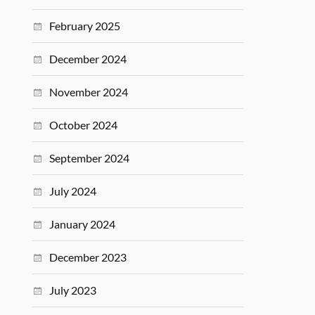
February 2025
December 2024
November 2024
October 2024
September 2024
July 2024
January 2024
December 2023
July 2023