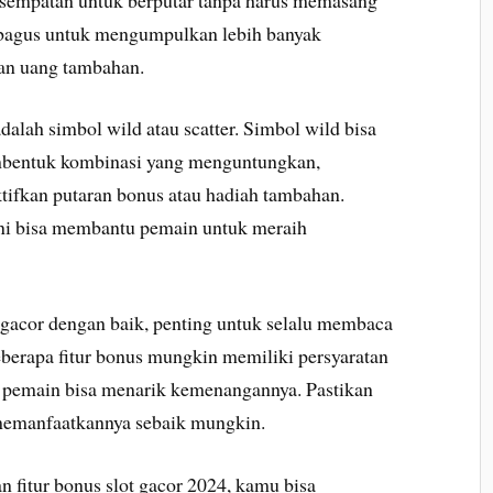
g bagus untuk mengumpulkan lebih banyak
an uang tambahan.
adalah simbol wild atau scatter. Simbol wild bisa
mbentuk kombinasi yang menguntungkan,
tifkan putaran bonus atau hadiah tambahan.
ni bisa membantu pemain untuk meraih
 gacor dengan baik, penting untuk selalu membaca
eberapa fitur bonus mungkin memiliki persyaratan
m pemain bisa menarik kemenangannya. Pastikan
emanfaatkannya sebaik mungkin.
itur bonus slot gacor 2024, kamu bisa