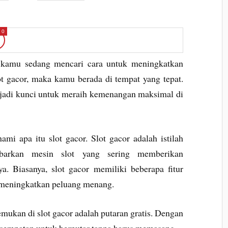
0
ka kamu sedang mencari cara untuk meningkatkan
 gacor, maka kamu berada di tempat yang tepat.
njadi kunci untuk meraih kemenangan maksimal di
i apa itu slot gacor. Slot gacor adalah istilah
arkan mesin slot yang sering memberikan
. Biasanya, slot gacor memiliki beberapa fitur
 meningkatkan peluang menang.
temukan di slot gacor adalah putaran gratis. Dengan
kesempatan untuk berputar tanpa harus memasang