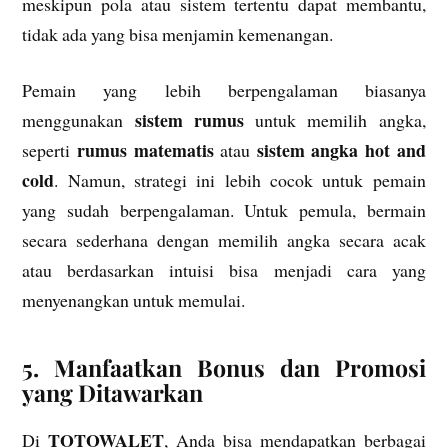
meskipun pola atau sistem tertentu dapat membantu,
tidak ada yang bisa menjamin kemenangan.
Pemain yang lebih berpengalaman biasanya
sistem rumus
menggunakan
untuk memilih angka,
rumus matematis
sistem angka hot and
seperti
atau
cold
. Namun, strategi ini lebih cocok untuk pemain
yang sudah berpengalaman. Untuk pemula, bermain
secara sederhana dengan memilih angka secara acak
atau berdasarkan intuisi bisa menjadi cara yang
menyenangkan untuk memulai.
5.
Manfaatkan Bonus dan Promosi
yang Ditawarkan
TOTOWALET
Di
, Anda bisa mendapatkan berbagai