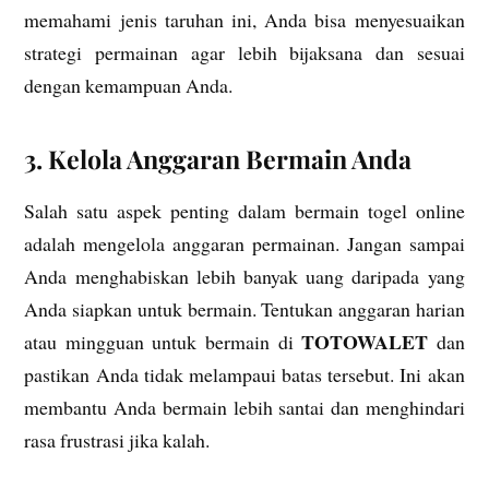
memahami jenis taruhan ini, Anda bisa menyesuaikan
strategi permainan agar lebih bijaksana dan sesuai
dengan kemampuan Anda.
3.
Kelola Anggaran Bermain Anda
Salah satu aspek penting dalam bermain togel online
adalah mengelola anggaran permainan. Jangan sampai
Anda menghabiskan lebih banyak uang daripada yang
Anda siapkan untuk bermain. Tentukan anggaran harian
TOTOWALET
atau mingguan untuk bermain di
dan
pastikan Anda tidak melampaui batas tersebut. Ini akan
membantu Anda bermain lebih santai dan menghindari
rasa frustrasi jika kalah.