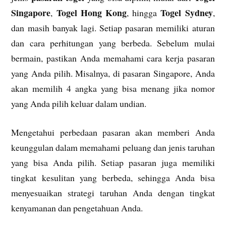
Singapore
Togel Hong Kong
Togel Sydney
,
, hingga
,
dan masih banyak lagi. Setiap pasaran memiliki aturan
dan cara perhitungan yang berbeda. Sebelum mulai
bermain, pastikan Anda memahami cara kerja pasaran
yang Anda pilih. Misalnya, di pasaran Singapore, Anda
akan memilih 4 angka yang bisa menang jika nomor
yang Anda pilih keluar dalam undian.
Mengetahui perbedaan pasaran akan memberi Anda
keunggulan dalam memahami peluang dan jenis taruhan
yang bisa Anda pilih. Setiap pasaran juga memiliki
tingkat kesulitan yang berbeda, sehingga Anda bisa
menyesuaikan strategi taruhan Anda dengan tingkat
kenyamanan dan pengetahuan Anda.