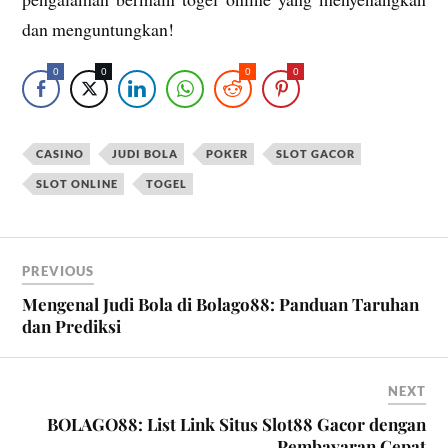
dan menguntungkan!
0
0
0
0
CASINO
JUDI BOLA
POKER
SLOT GACOR
SLOT ONLINE
TOGEL
PREVIOUS
Mengenal Judi Bola di Bolago88: Panduan Taruhan
dan Prediksi
NEXT
BOLAGO88: List Link Situs Slot88 Gacor dengan
Pembayaran Cepat