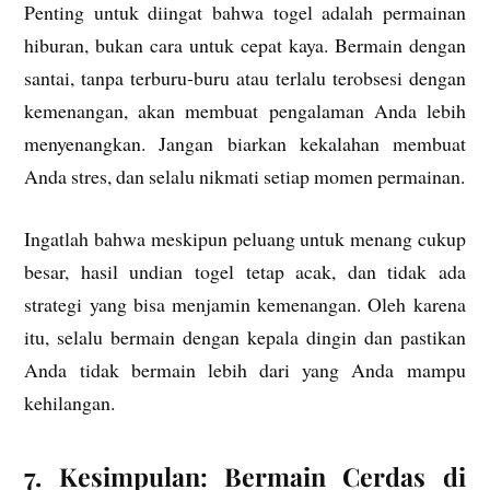
Penting untuk diingat bahwa togel adalah permainan
hiburan, bukan cara untuk cepat kaya. Bermain dengan
santai, tanpa terburu-buru atau terlalu terobsesi dengan
kemenangan, akan membuat pengalaman Anda lebih
menyenangkan. Jangan biarkan kekalahan membuat
Anda stres, dan selalu nikmati setiap momen permainan.
Ingatlah bahwa meskipun peluang untuk menang cukup
besar, hasil undian togel tetap acak, dan tidak ada
strategi yang bisa menjamin kemenangan. Oleh karena
itu, selalu bermain dengan kepala dingin dan pastikan
Anda tidak bermain lebih dari yang Anda mampu
kehilangan.
7.
Kesimpulan: Bermain Cerdas di