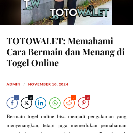
TOTOWALET: Memahami
Cara Bermain dan Menang di
Togel Online
ADMIN
NOVEMBER 10, 2024
0
0
0
0
Bermain togel online bisa menjadi pengalaman yang
menyenangkan, tetapi juga memerlukan pemahaman