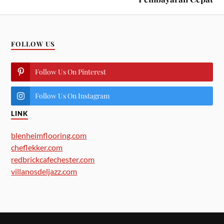
FOLLOW US
Follow Us On Pinterest
Follow Us On Instagram
LINK
blenheimflooring.com
cheflekker.com
redbrickcafechester.com
villanosdeljazz.com