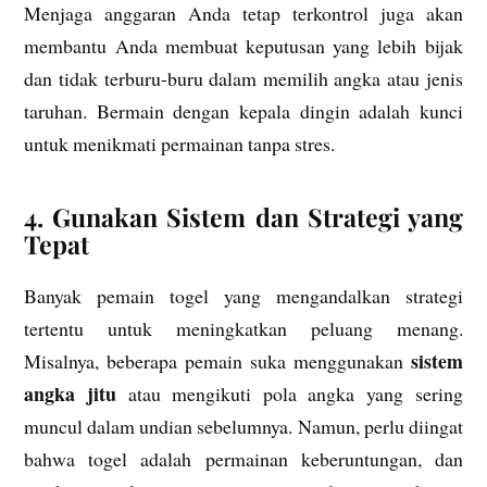
Menjaga anggaran Anda tetap terkontrol juga akan
membantu Anda membuat keputusan yang lebih bijak
dan tidak terburu-buru dalam memilih angka atau jenis
taruhan. Bermain dengan kepala dingin adalah kunci
untuk menikmati permainan tanpa stres.
4.
Gunakan Sistem dan Strategi yang
Tepat
Banyak pemain togel yang mengandalkan strategi
tertentu untuk meningkatkan peluang menang.
sistem
Misalnya, beberapa pemain suka menggunakan
angka jitu
atau mengikuti pola angka yang sering
muncul dalam undian sebelumnya. Namun, perlu diingat
bahwa togel adalah permainan keberuntungan, dan