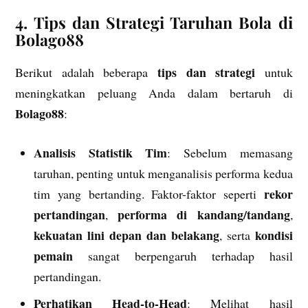
4.
Tips dan Strategi Taruhan Bola di
Bolago88
tips dan strategi
Berikut adalah beberapa
untuk
meningkatkan peluang Anda dalam bertaruh di
Bolago88
:
Analisis Statistik Tim
: Sebelum memasang
taruhan, penting untuk menganalisis performa kedua
rekor
tim yang bertanding. Faktor-faktor seperti
pertandingan
performa di kandang/tandang
,
,
kekuatan lini depan dan belakang
kondisi
, serta
pemain
sangat berpengaruh terhadap hasil
pertandingan.
Perhatikan Head-to-Head
: Melihat hasil