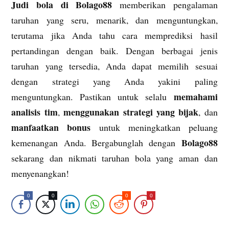
Judi bola di Bolago88
memberikan pengalaman
taruhan yang seru, menarik, dan menguntungkan,
terutama jika Anda tahu cara memprediksi hasil
pertandingan dengan baik. Dengan berbagai jenis
taruhan yang tersedia, Anda dapat memilih sesuai
dengan strategi yang Anda yakini paling
memahami
menguntungkan. Pastikan untuk selalu
analisis tim
menggunakan strategi yang bijak
,
, dan
manfaatkan bonus
untuk meningkatkan peluang
Bolago88
kemenangan Anda. Bergabunglah dengan
sekarang dan nikmati taruhan bola yang aman dan
menyenangkan!
0
0
0
0