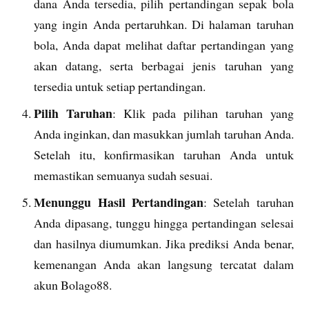
dana Anda tersedia, pilih pertandingan sepak bola
yang ingin Anda pertaruhkan. Di halaman taruhan
bola, Anda dapat melihat daftar pertandingan yang
akan datang, serta berbagai jenis taruhan yang
tersedia untuk setiap pertandingan.
Pilih Taruhan
: Klik pada pilihan taruhan yang
Anda inginkan, dan masukkan jumlah taruhan Anda.
Setelah itu, konfirmasikan taruhan Anda untuk
memastikan semuanya sudah sesuai.
Menunggu Hasil Pertandingan
: Setelah taruhan
Anda dipasang, tunggu hingga pertandingan selesai
dan hasilnya diumumkan. Jika prediksi Anda benar,
kemenangan Anda akan langsung tercatat dalam
akun Bolago88.