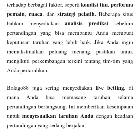
kondisi tim
performa
terhadap berbagai faktor, seperti
,
pemain
cuaca
strategi pelatih
,
, dan
. Beberapa situs
analisis prediksi
bahkan menyediakan
sebelum
pertandingan yang bisa membantu Anda membuat
keputusan taruhan yang lebih baik. Jika Anda ingin
memaksimalkan peluang menang, pastikan untuk
mengikuti perkembangan terkini tentang tim-tim yang
Anda pertaruhkan.
live betting
Bolago88 juga sering menyediakan
, di
mana Anda bisa memasang taruhan selama
pertandingan berlangsung. Ini memberikan kesempatan
menyesuaikan taruhan Anda
untuk
dengan keadaan
pertandingan yang sedang berjalan.