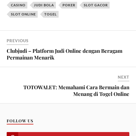
CASINO
JUDI BOLA
POKER
SLOT GACOR
SLOT ONLINE
TOGEL
PREVIOUS
Clubjudi – Platform Judi Online dengan Beragam
Permainan Menarik
NEXT
TOTOWALET: Memahami Cara Bermain dan
Menang di Togel Online
FOLLOW US