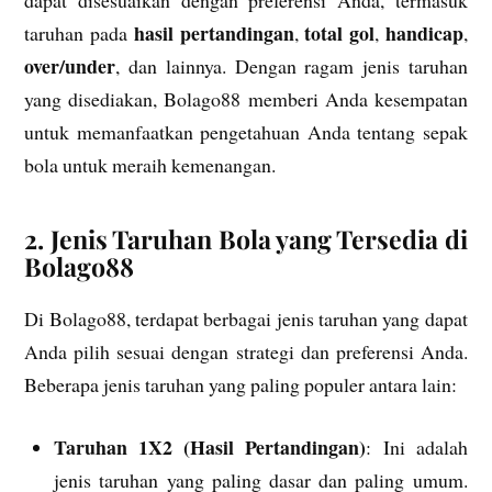
dapat disesuaikan dengan preferensi Anda, termasuk
hasil pertandingan
total gol
handicap
taruhan pada
,
,
,
over/under
, dan lainnya. Dengan ragam jenis taruhan
yang disediakan, Bolago88 memberi Anda kesempatan
untuk memanfaatkan pengetahuan Anda tentang sepak
bola untuk meraih kemenangan.
2.
Jenis Taruhan Bola yang Tersedia di
Bolago88
Di Bolago88, terdapat berbagai jenis taruhan yang dapat
Anda pilih sesuai dengan strategi dan preferensi Anda.
Beberapa jenis taruhan yang paling populer antara lain:
Taruhan 1X2 (Hasil Pertandingan)
: Ini adalah
jenis taruhan yang paling dasar dan paling umum.