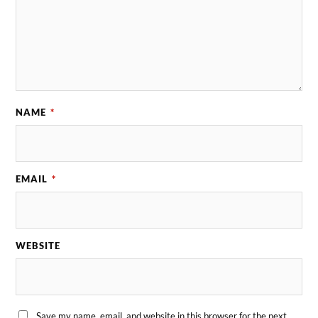
NAME
*
EMAIL
*
WEBSITE
Save my name, email, and website in this browser for the next