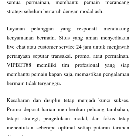
semua permainan, membantu pemain merancang
strategi sebelum bertaruh dengan modal asli.
Layanan pelanggan yang responsif mendukung
kenyamanan bermain. Situs yang aman menyediakan
live chat atau customer service 24 jam untuk menjawab
pertanyaan seputar transaksi, promo, atau permainan.
VIPBET88 memiliki tim profesional yang siap
membantu pemain kapan saja, memastikan pengalaman
bermain tidak terganggu.
Kesabaran dan disiplin tetap menjadi kunci sukses.
Promo deposit harian memberikan peluang tambahan,
tetapi strategi, pengelolaan modal, dan fokus tetap
menentukan seberapa optimal setiap putaran taruhan