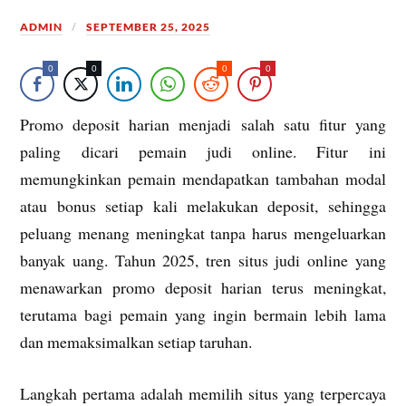
ADMIN
SEPTEMBER 25, 2025
0
0
0
0
Promo deposit harian menjadi salah satu fitur yang
paling dicari pemain judi online. Fitur ini
memungkinkan pemain mendapatkan tambahan modal
atau bonus setiap kali melakukan deposit, sehingga
peluang menang meningkat tanpa harus mengeluarkan
banyak uang. Tahun 2025, tren situs judi online yang
menawarkan promo deposit harian terus meningkat,
terutama bagi pemain yang ingin bermain lebih lama
dan memaksimalkan setiap taruhan.
Langkah pertama adalah memilih situs yang terpercaya