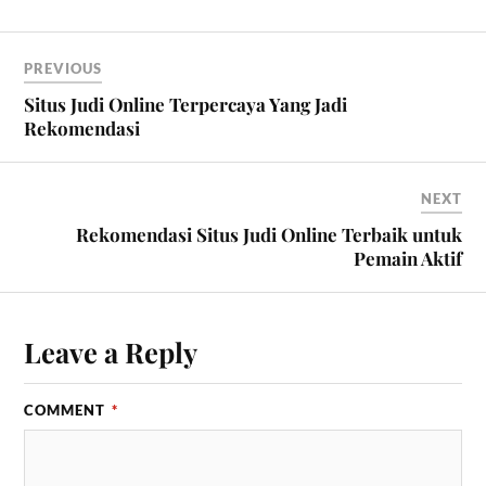
PREVIOUS
Situs Judi Online Terpercaya Yang Jadi
Rekomendasi
NEXT
Rekomendasi Situs Judi Online Terbaik untuk
Pemain Aktif
Leave a Reply
COMMENT
*