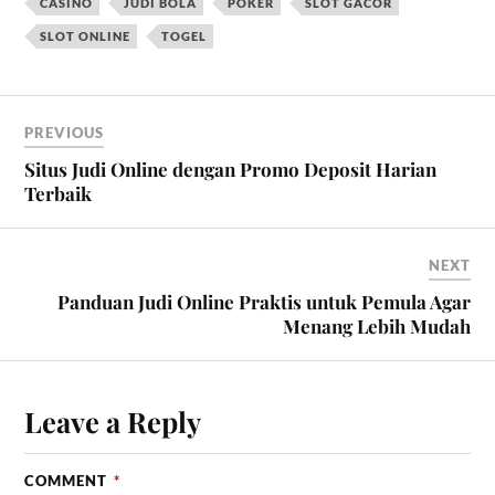
CASINO
JUDI BOLA
POKER
SLOT GACOR
SLOT ONLINE
TOGEL
PREVIOUS
Situs Judi Online dengan Promo Deposit Harian
Terbaik
NEXT
Panduan Judi Online Praktis untuk Pemula Agar
Menang Lebih Mudah
Leave a Reply
COMMENT
*