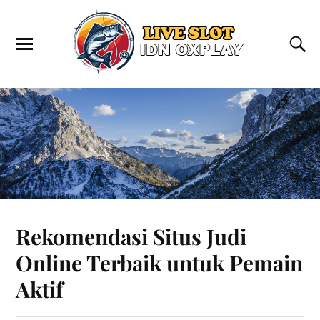
Rekomendasi Situs Judi
Online Terbaik untuk Pemain
Aktif