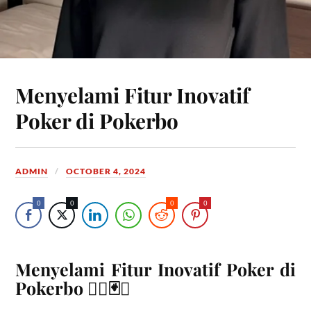
Menyelami Fitur Inovatif
Poker di Pokerbo
ADMIN
OCTOBER 4, 2024
0
0
0
0
Menyelami Fitur Inovatif Poker di
Pokerbo 🏊‍♂️🃏✨