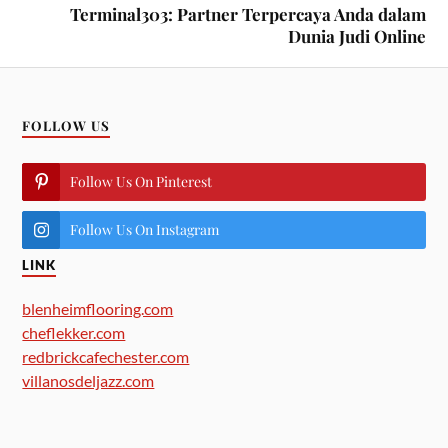
Terminal303: Partner Terpercaya Anda dalam
Dunia Judi Online
FOLLOW US
Follow Us On Pinterest
Follow Us On Instagram
LINK
blenheimflooring.com
cheflekker.com
redbrickcafechester.com
villanosdeljazz.com