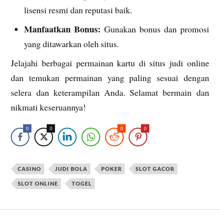
lisensi resmi dan reputasi baik.
Manfaatkan Bonus:
Gunakan bonus dan promosi
yang ditawarkan oleh situs.
Jelajahi berbagai permainan kartu di situs judi online
dan temukan permainan yang paling sesuai dengan
selera dan keterampilan Anda. Selamat bermain dan
nikmati keseruannya!
0
0
0
0
CASINO
JUDI BOLA
POKER
SLOT GACOR
SLOT ONLINE
TOGEL