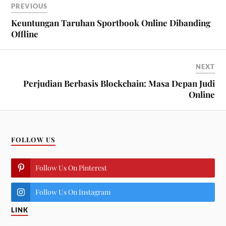
PREVIOUS
Keuntungan Taruhan Sportbook Online Dibanding
Offline
NEXT
Perjudian Berbasis Blockchain: Masa Depan Judi
Online
FOLLOW US
Follow Us On Pinterest
Follow Us On Instagram
LINK