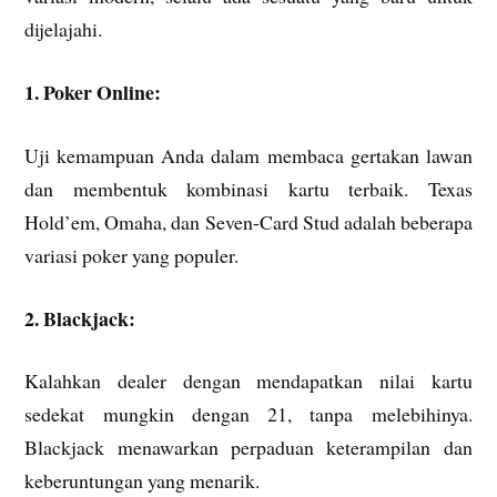
dijelajahi.
1. Poker Online:
Uji kemampuan Anda dalam membaca gertakan lawan
dan membentuk kombinasi kartu terbaik. Texas
Hold’em, Omaha, dan Seven-Card Stud adalah beberapa
variasi poker yang populer.
2. Blackjack:
Kalahkan dealer dengan mendapatkan nilai kartu
sedekat mungkin dengan 21, tanpa melebihinya.
Blackjack menawarkan perpaduan keterampilan dan
keberuntungan yang menarik.