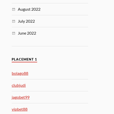
August 2022
July 2022
June 2022
PLACEMENT 1
bolago88
clubjudi
jagobet99
vipbet88