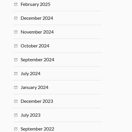
February 2025
December 2024
November 2024
October 2024
September 2024
July 2024
January 2024
December 2023
July 2023
September 2022