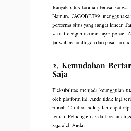
Banyak situs taruhan terasa sangat 
Namun, JAGOBET99 menggunakan t
performa situs yang sangat lancar. T
sesuai dengan ukuran layar ponse
jadwal pertandingan dan pasar taruha
2. Kemudahan Berta
Saja
Fleksibilitas menjadi keunggulan u
oleh platform ini. Anda tidak lagi te
rumah. Taruhan bola jalan dapat dip
teman. Peluang emas dari pertandinga
saja oleh Anda.