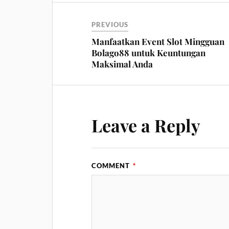
PREVIOUS
Manfaatkan Event Slot Mingguan
Bolago88 untuk Keuntungan
Maksimal Anda
Leave a Reply
COMMENT
*