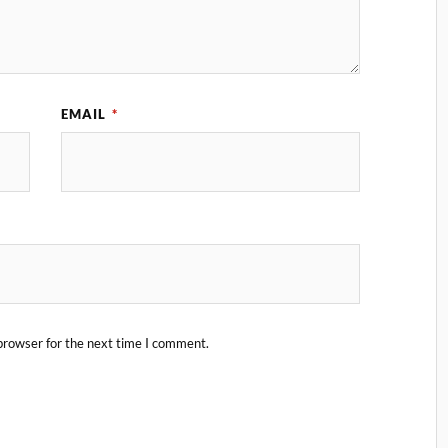
EMAIL
*
browser for the next time I comment.