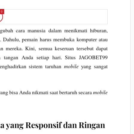
0
gubah cara manusia dalam menikmati hiburan,
a. Dahulu, pemain harus membuka komputer atau
n mereka. Kini, semua keseruan tersebut dapat
n tangan Anda setiap hari. Situs JAGOBET99
enghadirkan sistem taruhan
mobile
yang sangat
ang bisa Anda nikmati saat bertaruh secara
mobile
a yang Responsif dan Ringan