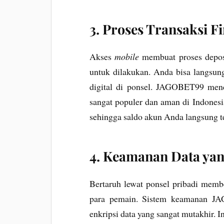
3. Proses Transaksi F
Akses
mobile
membuat proses deposi
untuk dilakukan. Anda bisa langsung
digital di ponsel. JAGOBET99 men
sangat populer dan aman di Indonesia
sehingga saldo akun Anda langsung te
4. Keamanan Data yan
Bertaruh lewat ponsel pribadi membe
para pemain. Sistem keamanan J
enkripsi data yang sangat mutakhir. 