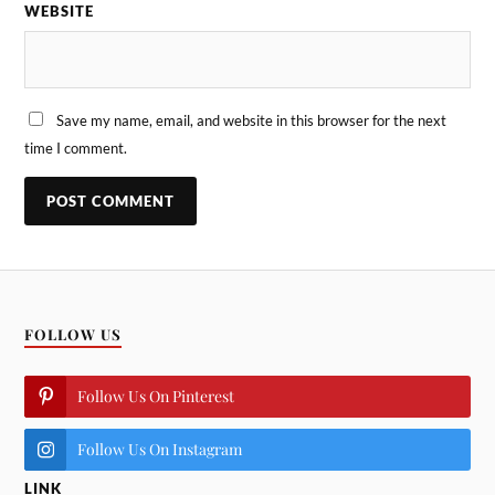
WEBSITE
Save my name, email, and website in this browser for the next
time I comment.
FOLLOW US
Follow Us On Pinterest
Follow Us On Instagram
LINK