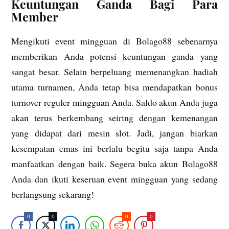
Keuntungan Ganda Bagi Para
Member
Mengikuti event mingguan di Bolago88 sebenarnya
memberikan Anda potensi keuntungan ganda yang
sangat besar. Selain berpeluang memenangkan hadiah
utama turnamen, Anda tetap bisa mendapatkan bonus
turnover reguler mingguan Anda. Saldo akun Anda juga
akan terus berkembang seiring dengan kemenangan
yang didapat dari mesin slot. Jadi, jangan biarkan
kesempatan emas ini berlalu begitu saja tanpa Anda
manfaatkan dengan baik. Segera buka akun Bolago88
Anda dan ikuti keseruan event mingguan yang sedang
berlangsung sekarang!
0
0
0
0