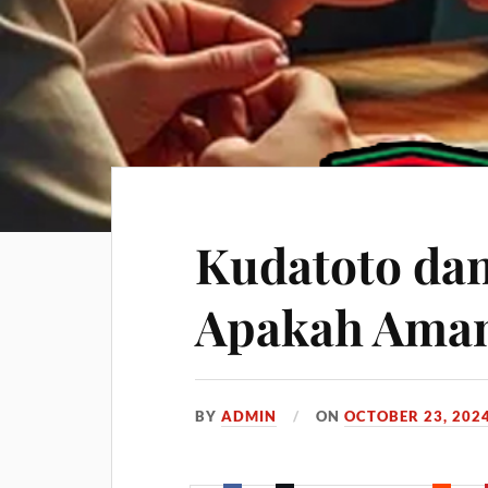
Kudatoto dan
Apakah Aman
BY
ADMIN
ON
OCTOBER 23, 202