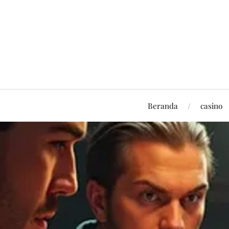
Beranda
casino