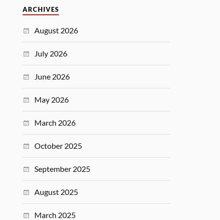
ARCHIVES
August 2026
July 2026
June 2026
May 2026
March 2026
October 2025
September 2025
August 2025
March 2025