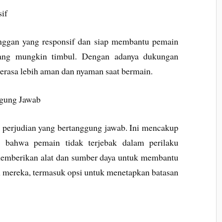
if
nggan yang responsif dan siap membantu pemain
yang mungkin timbul. Dengan adanya dukungan
erasa lebih aman dan nyaman saat bermain.
ggung Jawab
 perjudian yang bertanggung jawab. Ini mencakup
 bahwa pemain tidak terjebak dalam perilaku
memberikan alat dan sumber daya untuk membantu
 mereka, termasuk opsi untuk menetapkan batasan