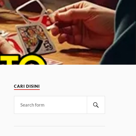
CARI DISINI