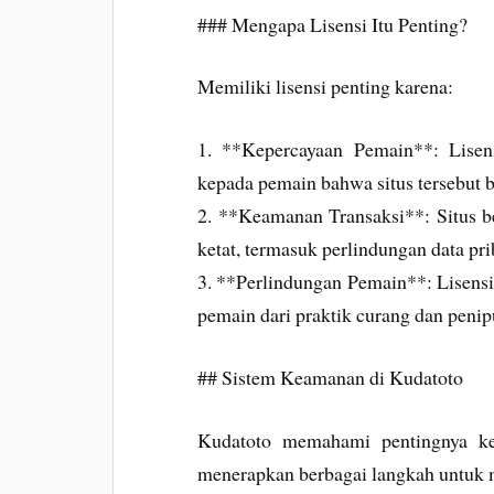
### Mengapa Lisensi Itu Penting?
Memiliki lisensi penting karena:
1. **Kepercayaan Pemain**: Lisens
kepada pemain bahwa situs tersebut be
2. **Keamanan Transaksi**: Situs b
ketat, termasuk perlindungan data pri
3. **Perlindungan Pemain**: Lisensi
pemain dari praktik curang dan penip
## Sistem Keamanan di Kudatoto
Kudatoto memahami pentingnya ke
menerapkan berbagai langkah untuk