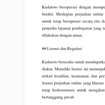
Kudatoto beroperasi dengan memper
berdiri. Meskipun perjudian online 
untuk tetap beroperasi secara etis 
penyedia layanan pembayaran yang t
dilakukan dengan aman.
## Lisensi dan Regulasi
Kudatoto berusaha untuk mendapatkan 
diakui. Memiliki lisensi ini menunj
terkait keadilan, keamanan, dan pe
lisensi perjudian online yang khusu
tetap berkomitmen untuk mengikuti
bertanggung jawab.