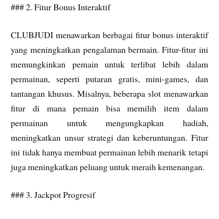
### 2. Fitur Bonus Interaktif
CLUBJUDI menawarkan berbagai fitur bonus interaktif
yang meningkatkan pengalaman bermain. Fitur-fitur ini
memungkinkan pemain untuk terlibat lebih dalam
permainan, seperti putaran gratis, mini-games, dan
tantangan khusus. Misalnya, beberapa slot menawarkan
fitur di mana pemain bisa memilih item dalam
permainan untuk mengungkapkan hadiah,
meningkatkan unsur strategi dan keberuntungan. Fitur
ini tidak hanya membuat permainan lebih menarik tetapi
juga meningkatkan peluang untuk meraih kemenangan.
### 3. Jackpot Progresif