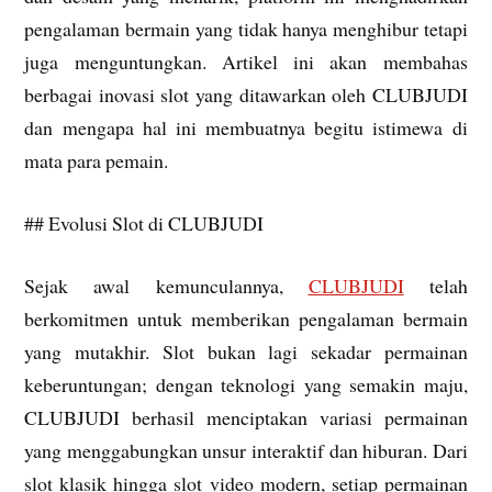
pengalaman bermain yang tidak hanya menghibur tetapi
juga menguntungkan. Artikel ini akan membahas
berbagai inovasi slot yang ditawarkan oleh CLUBJUDI
dan mengapa hal ini membuatnya begitu istimewa di
mata para pemain.
## Evolusi Slot di CLUBJUDI
Sejak awal kemunculannya,
CLUBJUDI
telah
berkomitmen untuk memberikan pengalaman bermain
yang mutakhir. Slot bukan lagi sekadar permainan
keberuntungan; dengan teknologi yang semakin maju,
CLUBJUDI berhasil menciptakan variasi permainan
yang menggabungkan unsur interaktif dan hiburan. Dari
slot klasik hingga slot video modern, setiap permainan