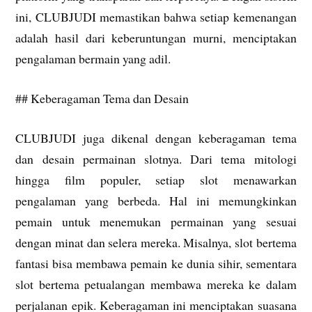
ini, CLUBJUDI memastikan bahwa setiap kemenangan
adalah hasil dari keberuntungan murni, menciptakan
pengalaman bermain yang adil.
## Keberagaman Tema dan Desain
CLUBJUDI juga dikenal dengan keberagaman tema
dan desain permainan slotnya. Dari tema mitologi
hingga film populer, setiap slot menawarkan
pengalaman yang berbeda. Hal ini memungkinkan
pemain untuk menemukan permainan yang sesuai
dengan minat dan selera mereka. Misalnya, slot bertema
fantasi bisa membawa pemain ke dunia sihir, sementara
slot bertema petualangan membawa mereka ke dalam
perjalanan epik. Keberagaman ini menciptakan suasana