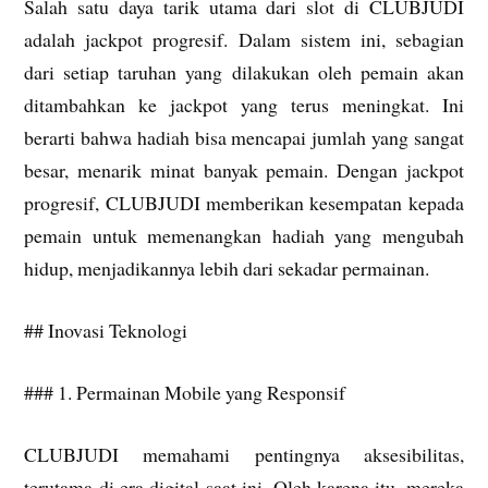
Salah satu daya tarik utama dari slot di CLUBJUDI
adalah jackpot progresif. Dalam sistem ini, sebagian
dari setiap taruhan yang dilakukan oleh pemain akan
ditambahkan ke jackpot yang terus meningkat. Ini
berarti bahwa hadiah bisa mencapai jumlah yang sangat
besar, menarik minat banyak pemain. Dengan jackpot
progresif, CLUBJUDI memberikan kesempatan kepada
pemain untuk memenangkan hadiah yang mengubah
hidup, menjadikannya lebih dari sekadar permainan.
## Inovasi Teknologi
### 1. Permainan Mobile yang Responsif
CLUBJUDI memahami pentingnya aksesibilitas,
terutama di era digital saat ini. Oleh karena itu, mereka