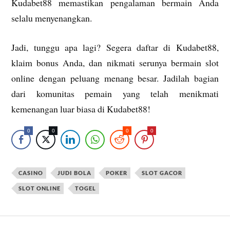
Kudabet88 memastikan pengalaman bermain Anda
selalu menyenangkan.
Jadi, tunggu apa lagi? Segera daftar di Kudabet88,
klaim bonus Anda, dan nikmati serunya bermain slot
online dengan peluang menang besar. Jadilah bagian
dari komunitas pemain yang telah menikmati
kemenangan luar biasa di Kudabet88!
0
0
0
0
CASINO
JUDI BOLA
POKER
SLOT GACOR
SLOT ONLINE
TOGEL