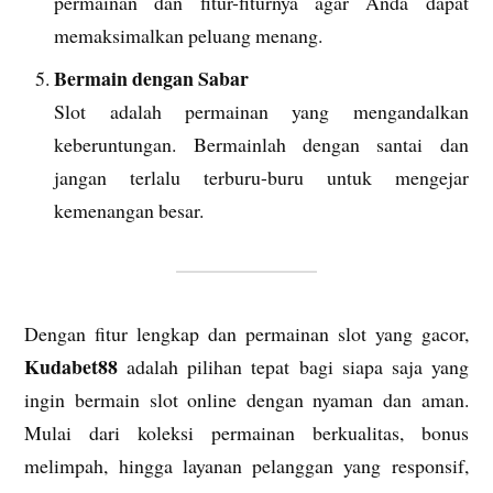
permainan dan fitur-fiturnya agar Anda dapat
memaksimalkan peluang menang.
Bermain dengan Sabar
Slot adalah permainan yang mengandalkan
keberuntungan. Bermainlah dengan santai dan
jangan terlalu terburu-buru untuk mengejar
kemenangan besar.
Dengan fitur lengkap dan permainan slot yang gacor,
Kudabet88
adalah pilihan tepat bagi siapa saja yang
ingin bermain slot online dengan nyaman dan aman.
Mulai dari koleksi permainan berkualitas, bonus
melimpah, hingga layanan pelanggan yang responsif,