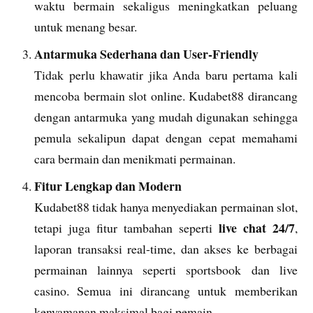
waktu bermain sekaligus meningkatkan peluang
untuk menang besar.
Antarmuka Sederhana dan User-Friendly
Tidak perlu khawatir jika Anda baru pertama kali
mencoba bermain slot online. Kudabet88 dirancang
dengan antarmuka yang mudah digunakan sehingga
pemula sekalipun dapat dengan cepat memahami
cara bermain dan menikmati permainan.
Fitur Lengkap dan Modern
Kudabet88 tidak hanya menyediakan permainan slot,
live chat 24/7
tetapi juga fitur tambahan seperti
,
laporan transaksi real-time, dan akses ke berbagai
permainan lainnya seperti sportsbook dan live
casino. Semua ini dirancang untuk memberikan
kenyamanan maksimal bagi pemain.