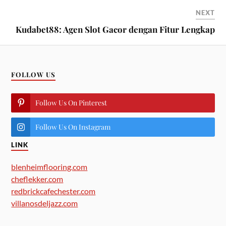
NEXT
Kudabet88: Agen Slot Gacor dengan Fitur Lengkap
FOLLOW US
Follow Us On Pinterest
Follow Us On Instagram
LINK
blenheimflooring.com
cheflekker.com
redbrickcafechester.com
villanosdeljazz.com