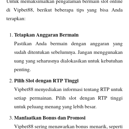
Untuk memaksimalkan pengalaman bermain slot online
di Vipbet88, berikut beberapa tips yang bisa Anda
terapkan:
Tetapkan Anggaran Bermain
Pastikan Anda bermain dengan anggaran yang
sudah ditentukan sebelumnya. Jangan menggunakan
uang yang seharusnya dialokasikan untuk kebutuhan
penting.
Pilih Slot dengan RTP Tinggi
Vipbet88 menyediakan informasi tentang RTP untuk
setiap permainan. Pilih slot dengan RTP tinggi
untuk peluang menang yang lebih besar.
Manfaatkan Bonus dan Promosi
Vipbet88 sering menawarkan bonus menarik, seperti