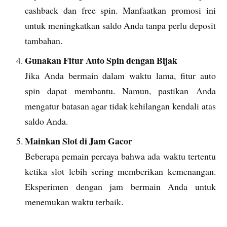
cashback dan free spin. Manfaatkan promosi ini
untuk meningkatkan saldo Anda tanpa perlu deposit
tambahan.
Gunakan Fitur Auto Spin dengan Bijak
Jika Anda bermain dalam waktu lama, fitur auto
spin dapat membantu. Namun, pastikan Anda
mengatur batasan agar tidak kehilangan kendali atas
saldo Anda.
Mainkan Slot di Jam Gacor
Beberapa pemain percaya bahwa ada waktu tertentu
ketika slot lebih sering memberikan kemenangan.
Eksperimen dengan jam bermain Anda untuk
menemukan waktu terbaik.