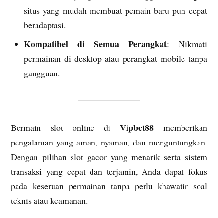
situs yang mudah membuat pemain baru pun cepat
beradaptasi.
Kompatibel di Semua Perangkat
: Nikmati
permainan di desktop atau perangkat mobile tanpa
gangguan.
Vipbet88
Bermain slot online di
memberikan
pengalaman yang aman, nyaman, dan menguntungkan.
Dengan pilihan slot gacor yang menarik serta sistem
transaksi yang cepat dan terjamin, Anda dapat fokus
pada keseruan permainan tanpa perlu khawatir soal
teknis atau keamanan.