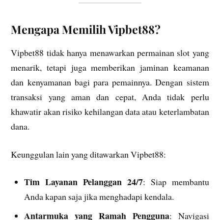
Mengapa Memilih Vipbet88?
Vipbet88 tidak hanya menawarkan permainan slot yang
menarik, tetapi juga memberikan jaminan keamanan
dan kenyamanan bagi para pemainnya. Dengan sistem
transaksi yang aman dan cepat, Anda tidak perlu
khawatir akan risiko kehilangan data atau keterlambatan
dana.
Keunggulan lain yang ditawarkan Vipbet88:
Tim Layanan Pelanggan 24/7
: Siap membantu
Anda kapan saja jika menghadapi kendala.
Antarmuka yang Ramah Pengguna
: Navigasi