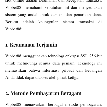
slot online adalah keamanan dan kecepatan transaksi.
Vipbet88 memahami kebutuhan ini dan menyediakan
sistem yang andal untuk deposit dan penarikan dana.
Berikut adalah keunggulan sistem transaksi di
Vipbet88:
1. Keamanan Terjamin
Vipbet88 menggunakan teknologi enkripsi SSL 256-bit
untuk melindungi semua data pemain. Teknologi ini
memastikan bahwa informasi pribadi dan keuangan
Anda tidak dapat diakses oleh pihak ketiga.
2. Metode Pembayaran Beragam
Vipbet88 menawarkan berbagai metode pembayaran,