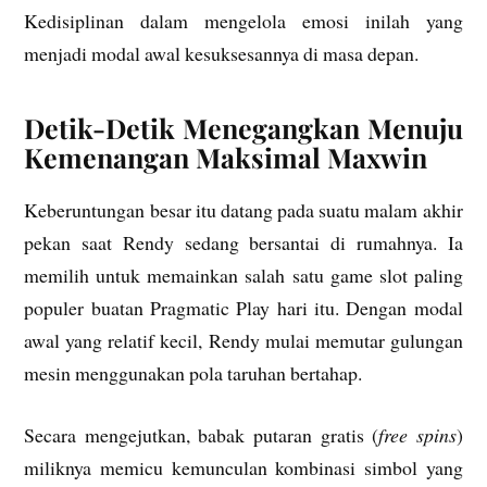
Kedisiplinan dalam mengelola emosi inilah yang
menjadi modal awal kesuksesannya di masa depan.
Detik-Detik Menegangkan Menuju
Kemenangan Maksimal Maxwin
Keberuntungan besar itu datang pada suatu malam akhir
pekan saat Rendy sedang bersantai di rumahnya. Ia
memilih untuk memainkan salah satu game slot paling
populer buatan Pragmatic Play hari itu. Dengan modal
awal yang relatif kecil, Rendy mulai memutar gulungan
mesin menggunakan pola taruhan bertahap.
Secara mengejutkan, babak putaran gratis (
free spins
)
miliknya memicu kemunculan kombinasi simbol yang