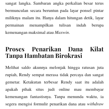
sangat langka. Sambaran angka perkalian besar terus
bermunculan secara beruntun pada layar ponsel pintar
miliknya malam itu. Hanya dalam hitungan detik, layar
permainan menampilkan tulisan indah berupa
kemenangan maksimal atau
Maxwin
.
Proses Penarikan Dana Kilat
Tanpa Hambatan Birokrasi
Melihat saldo akunnya melonjak hingga ratusan juta
rupiah, Rendy sempat merasa tidak percaya dan sangat
gemetar. Ketakutan terbesar Rendy saat itu adalah
apakah pihak situs judi online mau membayar
kemenangan fantastisnya. Tanpa menunda waktu, ia
segera mengisi formulir penarikan dana atau
withdraw