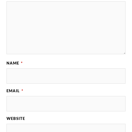
NAME
*
EMAIL
*
WEBSITE