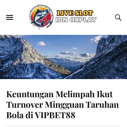
Keuntungan Melimpah Ikut
Turnover Mingguan Taruhan
Bola di VIPBET88