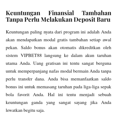
Keuntungan Finansial Tambahan
Tanpa Perlu Melakukan Deposit Baru
Keuntungan paling nyata dari program ini adalah Anda
akan mendapatkan modal gratis tambahan setiap awal
pekan. Saldo bonus akan otomatis dikreditkan oleh
sistem VIPBET88 langsung ke dalam akun taruhan
utama Anda. Uang gratisan ini tentu sangat berguna
untuk memperpanjang nafas modal bermain Anda tanpa
perlu transfer dana. Anda bisa memanfaatkan saldo
bonus ini untuk memasang taruhan pada liga-liga sepak
bola favorit Anda. Hal ini tentu menjadi sebuah
keuntungan ganda yang sangat sayang jika Anda
lewatkan begitu saja.