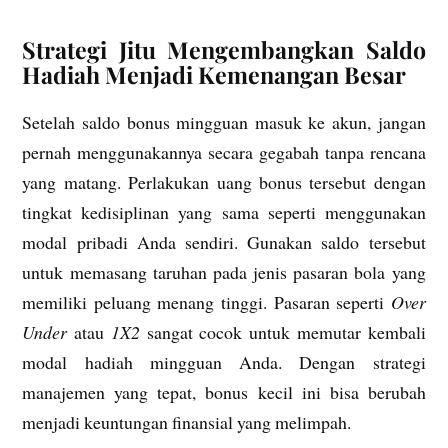
Strategi Jitu Mengembangkan Saldo
Hadiah Menjadi Kemenangan Besar
Setelah saldo bonus mingguan masuk ke akun, jangan
pernah menggunakannya secara gegabah tanpa rencana
yang matang. Perlakukan uang bonus tersebut dengan
tingkat kedisiplinan yang sama seperti menggunakan
modal pribadi Anda sendiri. Gunakan saldo tersebut
untuk memasang taruhan pada jenis pasaran bola yang
memiliki peluang menang tinggi. Pasaran seperti
Over
Under
atau
1X2
sangat cocok untuk memutar kembali
modal hadiah mingguan Anda. Dengan strategi
manajemen yang tepat, bonus kecil ini bisa berubah
menjadi keuntungan finansial yang melimpah.