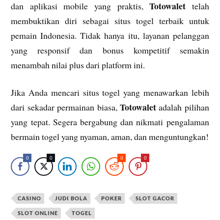
Totowalet
dan aplikasi mobile yang praktis,
telah
membuktikan diri sebagai situs togel terbaik untuk
pemain Indonesia. Tidak hanya itu, layanan pelanggan
yang responsif dan bonus kompetitif semakin
menambah nilai plus dari platform ini.
Jika Anda mencari situs togel yang menawarkan lebih
Totowalet
dari sekadar permainan biasa,
adalah pilihan
yang tepat. Segera bergabung dan nikmati pengalaman
bermain togel yang nyaman, aman, dan menguntungkan!
0
0
0
0
CASINO
JUDI BOLA
POKER
SLOT GACOR
SLOT ONLINE
TOGEL