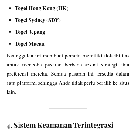
Togel Hong Kong (HK)
Togel Sydney (SDY)
Togel Jepang
Togel Macau
Keunggulan ini membuat pemain memiliki fleksibilitas
untuk mencoba pasaran berbeda sesuai strategi atau
preferensi mereka. Semua pasaran ini tersedia dalam
satu platform, sehingga Anda tidak perlu beralih ke situs
lain.
4. Sistem Keamanan Terintegrasi