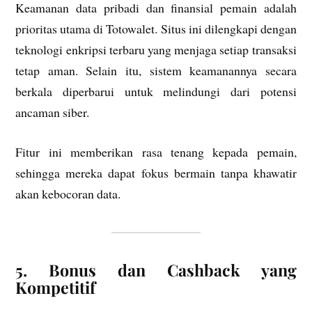
Keamanan data pribadi dan finansial pemain adalah
prioritas utama di Totowalet. Situs ini dilengkapi dengan
teknologi enkripsi terbaru yang menjaga setiap transaksi
tetap aman. Selain itu, sistem keamanannya secara
berkala diperbarui untuk melindungi dari potensi
ancaman siber.
Fitur ini memberikan rasa tenang kepada pemain,
sehingga mereka dapat fokus bermain tanpa khawatir
akan kebocoran data.
5. Bonus dan Cashback yang
Kompetitif