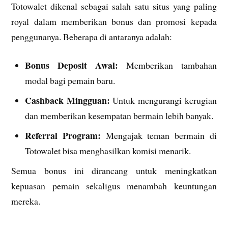
Totowalet dikenal sebagai salah satu situs yang paling
royal dalam memberikan bonus dan promosi kepada
penggunanya. Beberapa di antaranya adalah:
Bonus Deposit Awal:
Memberikan tambahan
modal bagi pemain baru.
Cashback Mingguan:
Untuk mengurangi kerugian
dan memberikan kesempatan bermain lebih banyak.
Referral Program:
Mengajak teman bermain di
Totowalet bisa menghasilkan komisi menarik.
Semua bonus ini dirancang untuk meningkatkan
kepuasan pemain sekaligus menambah keuntungan
mereka.