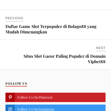
PREVIOUS
Daftar Game Slot Terpopuler di Bolago88 yang
Mudah Dimenangkan
NEXT
Situs Slot Gacor Paling Populer di Domain
Vipbet88
FOLLOW US
Follow Us On Pinterest
Follow Us On Instagram