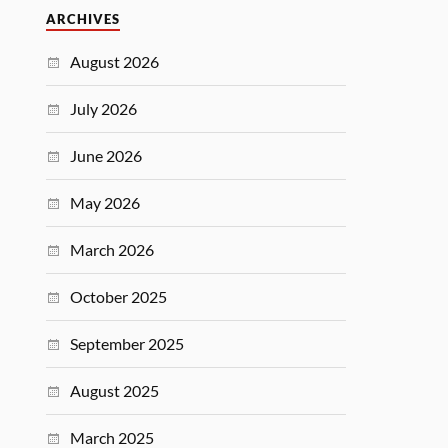
ARCHIVES
August 2026
July 2026
June 2026
May 2026
March 2026
October 2025
September 2025
August 2025
March 2025