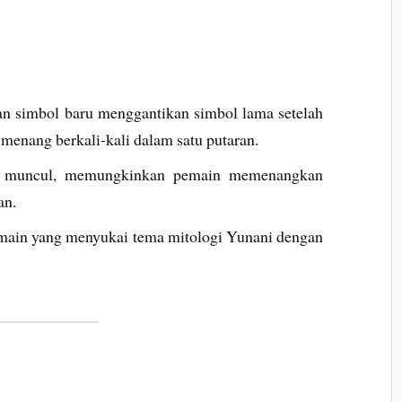
 simbol baru menggantikan simbol lama setelah
menang berkali-kali dalam satu putaran.
 muncul, memungkinkan pemain memenangkan
an.
emain yang menyukai tema mitologi Yunani dengan