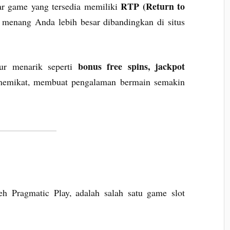
RTP (Return to
esar game yang tersedia memiliki
g menang Anda lebih besar dibandingkan di situs
bonus free spins, jackpot
itur menarik seperti
 memikat, membuat pengalaman bermain semakin
oleh Pragmatic Play, adalah salah satu game slot