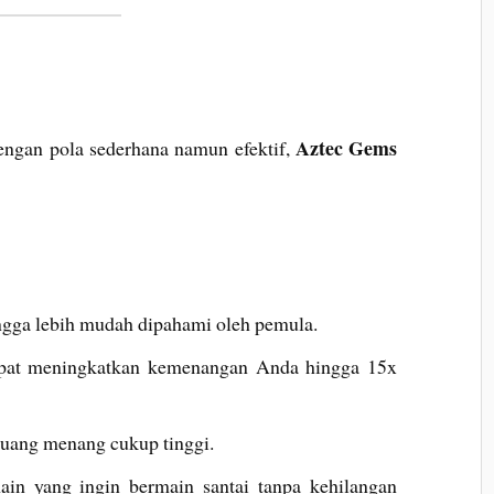
Aztec Gems
ngan pola sederhana namun efektif,
ngga lebih mudah dipahami oleh pemula.
pat meningkatkan kemenangan Anda hingga 15x
uang menang cukup tinggi.
in yang ingin bermain santai tanpa kehilangan