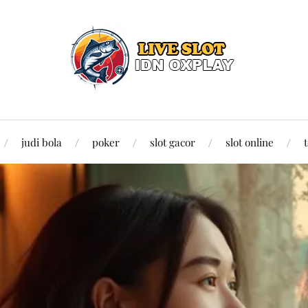
judi bola
poker
slot gacor
slot online