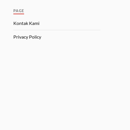
PAGE
Kontak Kami
Privacy Policy