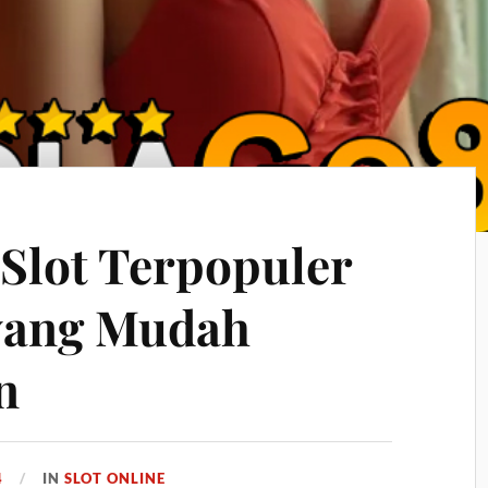
Slot Terpopuler
 yang Mudah
n
4
IN
SLOT ONLINE