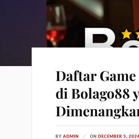
Daftar Game 
di Bolago88
Dimenangka
BY
ADMIN
ON
DECEMBER 5, 202