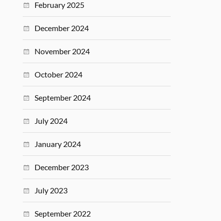
February 2025
December 2024
November 2024
October 2024
September 2024
July 2024
January 2024
December 2023
July 2023
September 2022