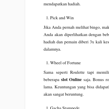
mendapatkan hadiah.
Pick and Win
Jika Anda pernah melihat bingo, mak
Anda akan diperlihatkan dengan beb
hadiah dan pemain diberi 3x kali k
dalamnya.
Wheel of Fortune
Sama seperti Roulette tapi memil
slot Online
beberapa
saja. Bonus ro
lama. Keuntungan yang bisa didapat
akan sangat beruntung.
Gacha Stampede