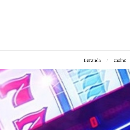
Beranda
casino