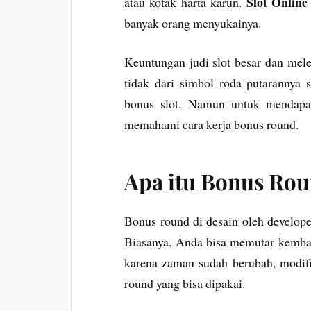
Slot Online
atau kotak harta karun.
banyak orang menyukainya.
Keuntungan judi slot besar dan mele
tidak dari simbol roda putarannya 
bonus slot. Namun untuk mendapat
memahami cara kerja bonus round.
Apa itu Bonus Rou
Bonus round di desain oleh develo
Biasanya, Anda bisa memutar kembal
karena zaman sudah berubah, modifi
round yang bisa dipakai.