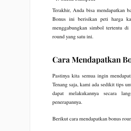
Terakhir, Anda bisa mendapatkan b
Bonus ini berisikan peti harga k
menggabungkan simbol tertentu di 
round yang satu ini.
Cara Mendapatkan Bo
Pastinya kita semua ingin mendapa
Tenang saja, kami ada sedikit tips 
dapat melakukannya secara lan
penerapannya.
Berikut cara mendapatkan bonus ro