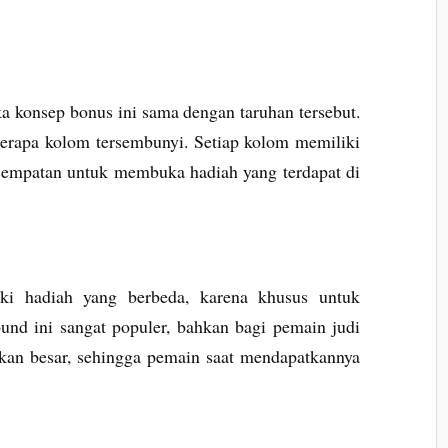
a konsep bonus ini sama dengan taruhan tersebut.
erapa kolom tersembunyi. Setiap kolom memiliki
esempatan untuk membuka hadiah yang terdapat di
iki hadiah yang berbeda, karena khusus untuk
und ini sangat populer, bahkan bagi pemain judi
kan besar, sehingga pemain saat mendapatkannya