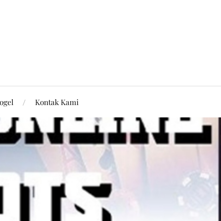
togel
Kontak Kami