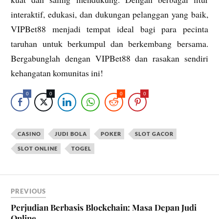
interaktif, edukasi, dan dukungan pelanggan yang baik,
VIPBet88 menjadi tempat ideal bagi para pecinta
taruhan untuk berkumpul dan berkembang bersama.
Bergabunglah dengan VIPBet88 dan rasakan sendiri
kehangatan komunitas ini!
0
0
0
0
CASINO
JUDI BOLA
POKER
SLOT GACOR
SLOT ONLINE
TOGEL
PREVIOUS
Perjudian Berbasis Blockchain: Masa Depan Judi
Online