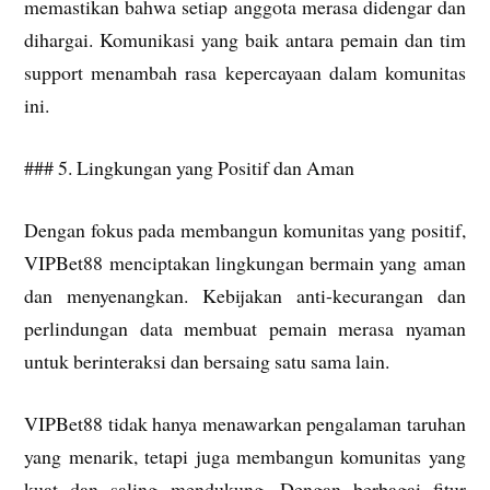
memastikan bahwa setiap anggota merasa didengar dan
dihargai. Komunikasi yang baik antara pemain dan tim
support menambah rasa kepercayaan dalam komunitas
ini.
### 5. Lingkungan yang Positif dan Aman
Dengan fokus pada membangun komunitas yang positif,
VIPBet88 menciptakan lingkungan bermain yang aman
dan menyenangkan. Kebijakan anti-kecurangan dan
perlindungan data membuat pemain merasa nyaman
untuk berinteraksi dan bersaing satu sama lain.
VIPBet88 tidak hanya menawarkan pengalaman taruhan
yang menarik, tetapi juga membangun komunitas yang
kuat dan saling mendukung. Dengan berbagai fitur