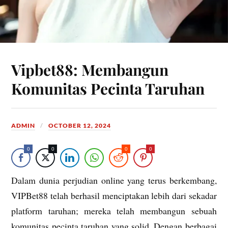
Vipbet88: Membangun
Komunitas Pecinta Taruhan
ADMIN
OCTOBER 12, 2024
0
0
0
0
Dalam dunia perjudian online yang terus berkembang,
VIPBet88 telah berhasil menciptakan lebih dari sekadar
platform taruhan; mereka telah membangun sebuah
komunitas pecinta taruhan yang solid. Dengan berbagai