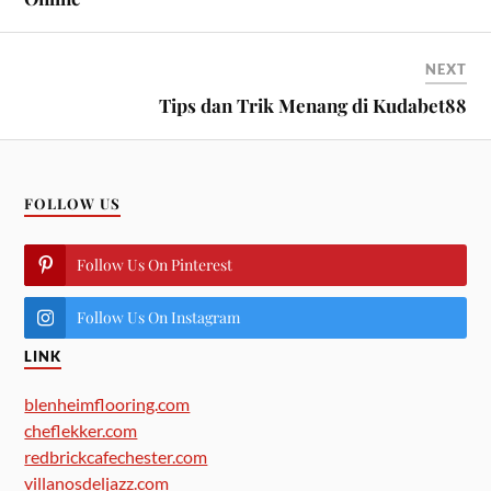
NEXT
Tips dan Trik Menang di Kudabet88
FOLLOW US
Follow Us On Pinterest
Follow Us On Instagram
LINK
blenheimflooring.com
cheflekker.com
redbrickcafechester.com
villanosdeljazz.com