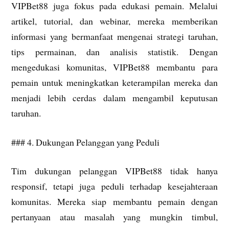
VIPBet88 juga fokus pada edukasi pemain. Melalui
artikel, tutorial, dan webinar, mereka memberikan
informasi yang bermanfaat mengenai strategi taruhan,
tips permainan, dan analisis statistik. Dengan
mengedukasi komunitas, VIPBet88 membantu para
pemain untuk meningkatkan keterampilan mereka dan
menjadi lebih cerdas dalam mengambil keputusan
taruhan.
### 4. Dukungan Pelanggan yang Peduli
Tim dukungan pelanggan VIPBet88 tidak hanya
responsif, tetapi juga peduli terhadap kesejahteraan
komunitas. Mereka siap membantu pemain dengan
pertanyaan atau masalah yang mungkin timbul,