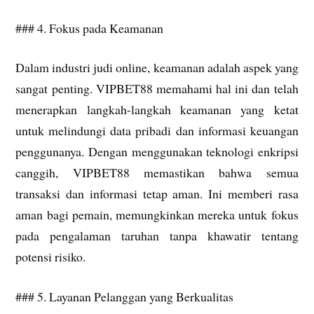
### 4. Fokus pada Keamanan
Dalam industri judi online, keamanan adalah aspek yang
sangat penting. VIPBET88 memahami hal ini dan telah
menerapkan langkah-langkah keamanan yang ketat
untuk melindungi data pribadi dan informasi keuangan
penggunanya. Dengan menggunakan teknologi enkripsi
canggih, VIPBET88 memastikan bahwa semua
transaksi dan informasi tetap aman. Ini memberi rasa
aman bagi pemain, memungkinkan mereka untuk fokus
pada pengalaman taruhan tanpa khawatir tentang
potensi risiko.
### 5. Layanan Pelanggan yang Berkualitas