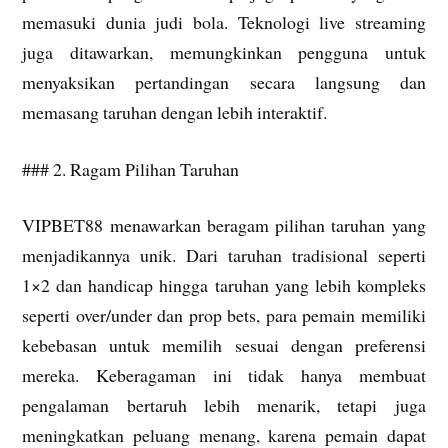
memasuki dunia judi bola. Teknologi live streaming
juga ditawarkan, memungkinkan pengguna untuk
menyaksikan pertandingan secara langsung dan
memasang taruhan dengan lebih interaktif.
### 2. Ragam Pilihan Taruhan
VIPBET88 menawarkan beragam pilihan taruhan yang
menjadikannya unik. Dari taruhan tradisional seperti
1×2 dan handicap hingga taruhan yang lebih kompleks
seperti over/under dan prop bets, para pemain memiliki
kebebasan untuk memilih sesuai dengan preferensi
mereka. Keberagaman ini tidak hanya membuat
pengalaman bertaruh lebih menarik, tetapi juga
meningkatkan peluang menang, karena pemain dapat