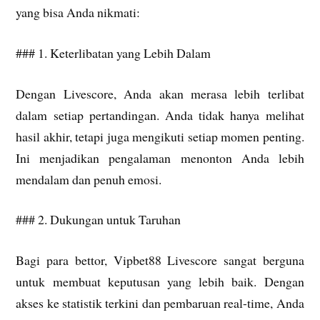
yang bisa Anda nikmati:
### 1. Keterlibatan yang Lebih Dalam
Dengan Livescore, Anda akan merasa lebih terlibat
dalam setiap pertandingan. Anda tidak hanya melihat
hasil akhir, tetapi juga mengikuti setiap momen penting.
Ini menjadikan pengalaman menonton Anda lebih
mendalam dan penuh emosi.
### 2. Dukungan untuk Taruhan
Bagi para bettor, Vipbet88 Livescore sangat berguna
untuk membuat keputusan yang lebih baik. Dengan
akses ke statistik terkini dan pembaruan real-time, Anda