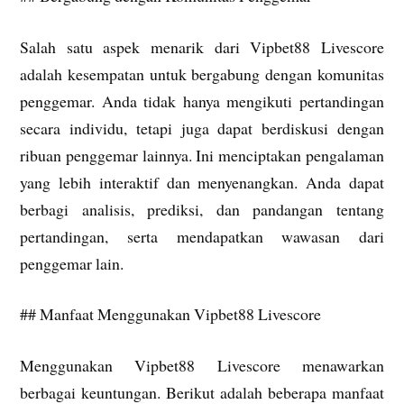
Salah satu aspek menarik dari Vipbet88 Livescore
adalah kesempatan untuk bergabung dengan komunitas
penggemar. Anda tidak hanya mengikuti pertandingan
secara individu, tetapi juga dapat berdiskusi dengan
ribuan penggemar lainnya. Ini menciptakan pengalaman
yang lebih interaktif dan menyenangkan. Anda dapat
berbagi analisis, prediksi, dan pandangan tentang
pertandingan, serta mendapatkan wawasan dari
penggemar lain.
## Manfaat Menggunakan Vipbet88 Livescore
Menggunakan Vipbet88 Livescore menawarkan
berbagai keuntungan. Berikut adalah beberapa manfaat