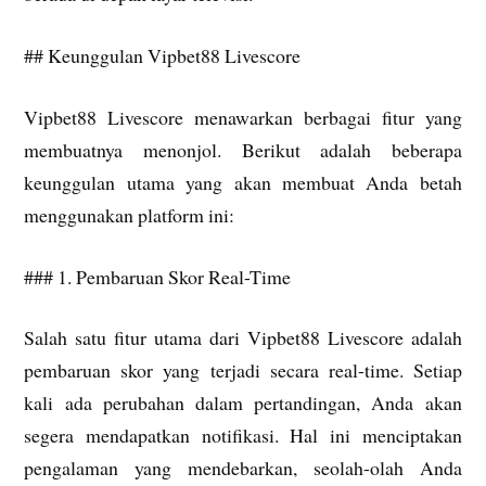
## Keunggulan Vipbet88 Livescore
Vipbet88 Livescore menawarkan berbagai fitur yang
membuatnya menonjol. Berikut adalah beberapa
keunggulan utama yang akan membuat Anda betah
menggunakan platform ini:
### 1. Pembaruan Skor Real-Time
Salah satu fitur utama dari Vipbet88 Livescore adalah
pembaruan skor yang terjadi secara real-time. Setiap
kali ada perubahan dalam pertandingan, Anda akan
segera mendapatkan notifikasi. Hal ini menciptakan
pengalaman yang mendebarkan, seolah-olah Anda