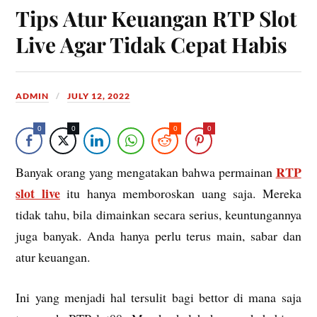
Tips Atur Keuangan RTP Slot
Live Agar Tidak Cepat Habis
ADMIN
JULY 12, 2022
0
0
0
0
RTP
Banyak orang yang mengatakan bahwa permainan
slot live
itu hanya memboroskan uang saja. Mereka
tidak tahu, bila dimainkan secara serius, keuntungannya
juga banyak. Anda hanya perlu terus main, sabar dan
atur keuangan.
Ini yang menjadi hal tersulit bagi bettor di mana saja