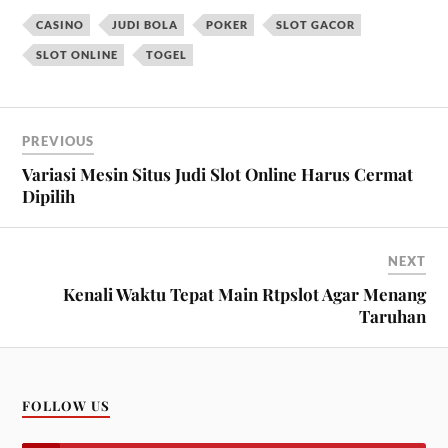
CASINO
JUDI BOLA
POKER
SLOT GACOR
SLOT ONLINE
TOGEL
PREVIOUS
Variasi Mesin Situs Judi Slot Online Harus Cermat
Dipilih
NEXT
Kenali Waktu Tepat Main Rtpslot Agar Menang
Taruhan
FOLLOW US