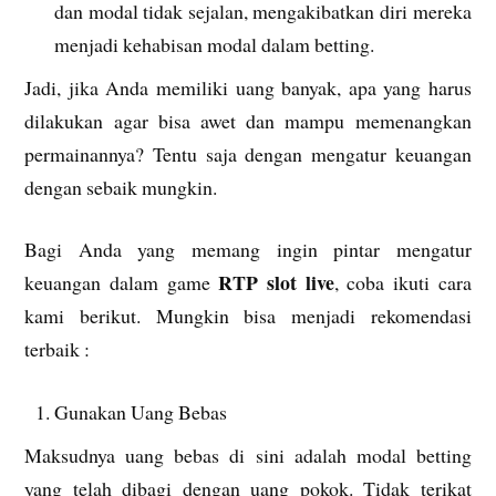
dan modal tidak sejalan, mengakibatkan diri mereka
menjadi kehabisan modal dalam betting.
Jadi, jika Anda memiliki uang banyak, apa yang harus
dilakukan agar bisa awet dan mampu memenangkan
permainannya? Tentu saja dengan mengatur keuangan
dengan sebaik mungkin.
Bagi Anda yang memang ingin pintar mengatur
RTP slot live
keuangan dalam game
, coba ikuti cara
kami berikut. Mungkin bisa menjadi rekomendasi
terbaik :
Gunakan Uang Bebas
Maksudnya uang bebas di sini adalah modal betting
yang telah dibagi dengan uang pokok. Tidak terikat