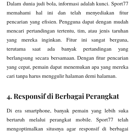
Dalam dunia judi bola, informasi adalah kunci. Sport77
memahami hal ini dan telah menyediakan fitur
pencarian yang efisien. Pengguna dapat dengan mudah
mencari pertandingan tertentu, tim, atau jenis taruhan
yang mereka inginkan. Fitur ini sangat berguna,
terutama saat ada banyak pertandingan yang
berlangsung secara bersamaan. Dengan fitur pencarian
yang cepat, pemain dapat menemukan apa yang mereka
cari tanpa harus menggulir halaman demi halaman.
4.
Responsif di Berbagai Perangkat
Di era smartphone, banyak pemain yang lebih suka
bertaruh melalui perangkat mobile. Sport77 telah
mengoptimalkan situsnya agar responsif di berbagai