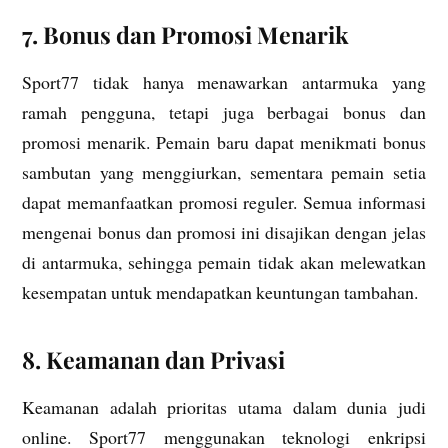
7.
Bonus dan Promosi Menarik
Sport77 tidak hanya menawarkan antarmuka yang
ramah pengguna, tetapi juga berbagai bonus dan
promosi menarik. Pemain baru dapat menikmati bonus
sambutan yang menggiurkan, sementara pemain setia
dapat memanfaatkan promosi reguler. Semua informasi
mengenai bonus dan promosi ini disajikan dengan jelas
di antarmuka, sehingga pemain tidak akan melewatkan
kesempatan untuk mendapatkan keuntungan tambahan.
8.
Keamanan dan Privasi
Keamanan adalah prioritas utama dalam dunia judi
online. Sport77 menggunakan teknologi enkripsi