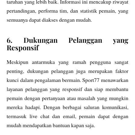
taruhan yang lebih baik. Informasi ini mencakup riwayat
pertandingan, performa tim, dan statistik pemain, yang
semuanya dapat diakses dengan mudah.
6.
Dukungan Pelanggan yang
Responsif
Meskipun antarmuka yang ramah pengguna sangat
penting, dukungan pelanggan juga merupakan faktor
kunci dalam pengalaman bermain. Sport77 menawarkan
layanan pelanggan yang responsif dan siap membantu
pemain dengan pertanyaan atau masalah yang mungkin
mereka hadapi. Dengan berbagai saluran komunikasi,
termasuk live chat dan email, pemain dapat dengan
mudah mendapatkan bantuan kapan saja.