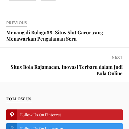
PREVIOUS
Menang di Bolago88: Situs Slot Gacor yang
Menawarkan Pengalaman Seru
NEXT
Situs Bola Rajamacan, Inovasi Terbaru dalam Judi
Bola Online
FOLLOW US
Follow Us On Pinterest
Follow Us On Instagram