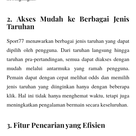
2.
Akses Mudah ke Berbagai Jenis
Taruhan
Sport77 menawarkan berbagai jenis taruhan yang dapat
dipilih oleh pengguna. Dari taruhan langsung hingga
taruhan pra-pertandingan, semua dapat diakses dengan
mudah melalui antarmuka yang ramah pengguna.
Pemain dapat dengan cepat melihat odds dan memilih
jenis taruhan yang diinginkan hanya dengan beberapa
klik. Hal ini tidak hanya menghemat waktu, tetapi juga
meningkatkan pengalaman bermain secara keseluruhan.
3.
Fitur Pencarian yang Efisien