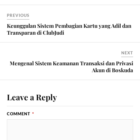
PREVIOUS
Keunggulan Sistem Pembagian Kartu yang Adil dan
Transparan di ClubJudi
NEXT
Mengenal Sistem Keamanan Transaksi dan Privasi
Akun di Boskuda
Leave a Reply
COMMENT
*