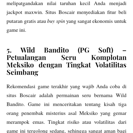
melipatgandakan nilai taruhan kecil Anda menjadi
jackpot maxwin. Situs Boscair menyediakan fitur beli
putaran gratis atau
buy spin
yang sangat ekonomis untuk
game ini.
5. Wild Bandito (PG Soft) –
Petualangan Seru Komplotan
Meksiko dengan Tingkat Volatilitas
Seimbang
Rekomendasi game terakhir yang wajib Anda coba di
situs Boscair adalah permainan seru bernama Wild
Bandito. Game ini menceritakan tentang kisah tiga
orang penembak misterius asal Meksiko yang gemar
merampok emas. Tingkat risiko atau volatilitas dari
game ini tergolong sedang, sehingga sangat aman bagi