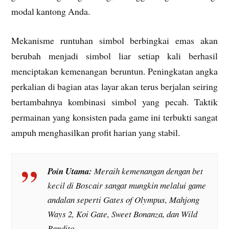
modal kantong Anda.
Mekanisme runtuhan simbol berbingkai emas akan
berubah menjadi simbol liar setiap kali berhasil
menciptakan kemenangan beruntun. Peningkatan angka
perkalian di bagian atas layar akan terus berjalan seiring
bertambahnya kombinasi simbol yang pecah. Taktik
permainan yang konsisten pada game ini terbukti sangat
ampuh menghasilkan profit harian yang stabil.
Poin Utama:
Meraih kemenangan dengan bet
kecil di Boscair sangat mungkin melalui game
andalan seperti Gates of Olympus, Mahjong
Ways 2, Koi Gate, Sweet Bonanza, dan Wild
Bandito.