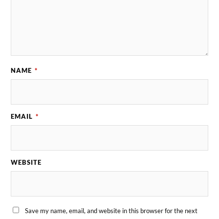
NAME
*
EMAIL
*
WEBSITE
Save my name, email, and website in this browser for the next