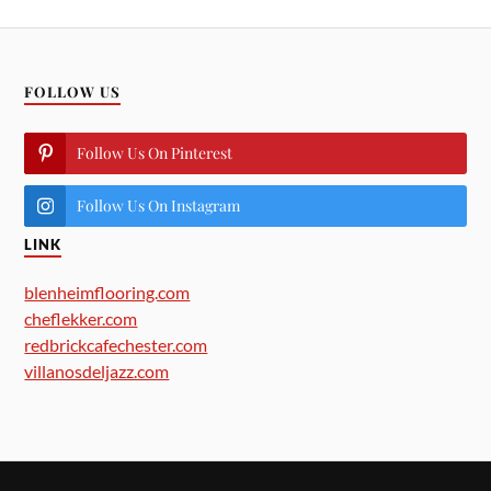
FOLLOW US
Follow Us On Pinterest
Follow Us On Instagram
LINK
blenheimflooring.com
cheflekker.com
redbrickcafechester.com
villanosdeljazz.com