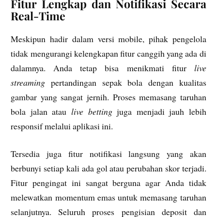
Fitur Lengkap dan Notifikasi Secara
Real-Time
Meskipun hadir dalam versi mobile, pihak pengelola
tidak mengurangi kelengkapan fitur canggih yang ada di
dalamnya. Anda tetap bisa menikmati fitur
live
streaming
pertandingan sepak bola dengan kualitas
gambar yang sangat jernih. Proses memasang taruhan
bola jalan atau
live betting
juga menjadi jauh lebih
responsif melalui aplikasi ini.
Tersedia juga fitur notifikasi langsung yang akan
berbunyi setiap kali ada gol atau perubahan skor terjadi.
Fitur pengingat ini sangat berguna agar Anda tidak
melewatkan momentum emas untuk memasang taruhan
selanjutnya. Seluruh proses pengisian deposit dan