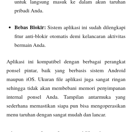
untuk langsung masuk ke dalam akun taruhan
pribadi Anda.
Bebas Blokir:
Sistem aplikasi ini sudah dilengkapi
fitur anti-blokir otomatis demi kelancaran aktivitas
bermain Anda.
Aplikasi ini kompatibel dengan berbagai perangkat
ponsel pintar, baik yang berbasis sistem Android
maupun iOS. Ukuran file aplikasi juga sangat ringan
sehingga tidak akan membebani memori penyimpanan
internal ponsel Anda. Tampilan antarmuka yang
sederhana memastikan siapa pun bisa mengoperasikan
menu taruhan dengan sangat mudah dan lancar.