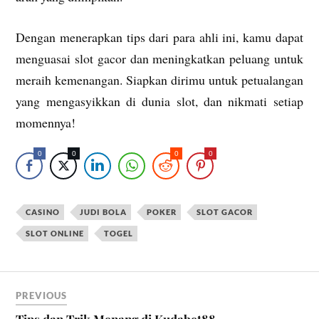
Dengan menerapkan tips dari para ahli ini, kamu dapat
menguasai slot gacor dan meningkatkan peluang untuk
meraih kemenangan. Siapkan dirimu untuk petualangan
yang mengasyikkan di dunia slot, dan nikmati setiap
momennya!
0
0
0
0
CASINO
JUDI BOLA
POKER
SLOT GACOR
SLOT ONLINE
TOGEL
PREVIOUS
Tips dan Trik Menang di Kudabet88