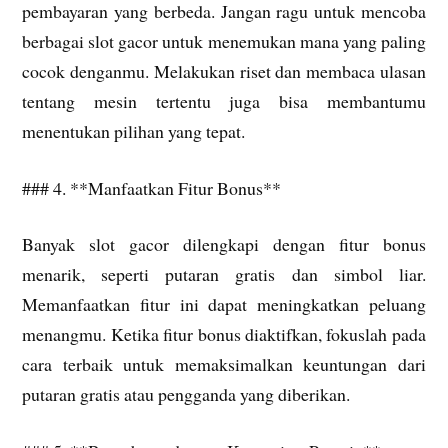
pembayaran yang berbeda. Jangan ragu untuk mencoba
berbagai slot gacor untuk menemukan mana yang paling
cocok denganmu. Melakukan riset dan membaca ulasan
tentang mesin tertentu juga bisa membantumu
menentukan pilihan yang tepat.
### 4. **Manfaatkan Fitur Bonus**
Banyak slot gacor dilengkapi dengan fitur bonus
menarik, seperti putaran gratis dan simbol liar.
Memanfaatkan fitur ini dapat meningkatkan peluang
menangmu. Ketika fitur bonus diaktifkan, fokuslah pada
cara terbaik untuk memaksimalkan keuntungan dari
putaran gratis atau pengganda yang diberikan.