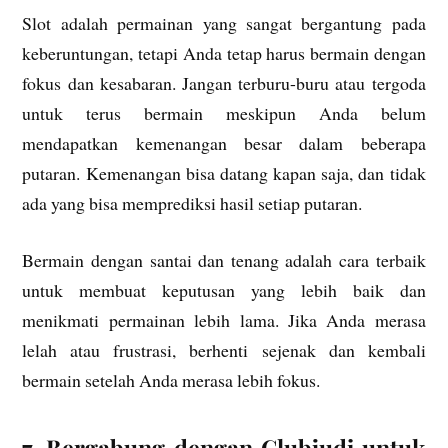
Slot adalah permainan yang sangat bergantung pada
keberuntungan, tetapi Anda tetap harus bermain dengan
fokus dan kesabaran. Jangan terburu-buru atau tergoda
untuk terus bermain meskipun Anda belum
mendapatkan kemenangan besar dalam beberapa
putaran. Kemenangan bisa datang kapan saja, dan tidak
ada yang bisa memprediksi hasil setiap putaran.
Bermain dengan santai dan tenang adalah cara terbaik
untuk membuat keputusan yang lebih baik dan
menikmati permainan lebih lama. Jika Anda merasa
lelah atau frustrasi, berhenti sejenak dan kembali
bermain setelah Anda merasa lebih fokus.
7.
Bergabung dengan Clubjudi untuk