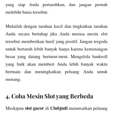
yang siap Anda pertaruhkan, dan jangan pernah
melebihi batas tersebut.
Mulailah dengan taruhan kecil dan tingkatkan taruhan
Anda secara bertahap jika Anda merasa mesin slot
tersebut memberikan hasil yang positif. Jangan tergoda
untuk bertaruh lebih banyak hanya karena kemenangan
besar yang datang berturut-turut. Mengelola bankroll
yang baik akan memberi Anda lebih banyak waktu
bermain dan meningkatkan peluang Anda untuk
menang.
4.
Coba Mesin Slot yang Berbeda
slot gacor
Clubjudi
Meskipun
di
menawarkan peluang