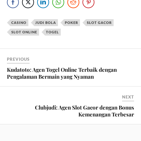
CASINO
JUDI BOLA
POKER
SLOT GACOR
SLOT ONLINE
TOGEL
PREVIOUS
Kudatoto: Agen Togel Online Terbaik dengan
Pengalaman Bermain yang Nyaman
NEXT
Clubjudi: Agen Slot Gacor dengan Bonus
Kemenangan Terbesar