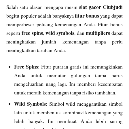
slot gacor Clubjudi
Salah satu alasan mengapa mesin
fitur bonus
begitu populer adalah banyaknya
yang dapat
memperbesar peluang kemenangan Anda. Fitur bonus
free spins
wild symbols
multipliers
seperti
,
, dan
dapat
meningkatkan jumlah kemenangan tanpa perlu
meningkatkan taruhan Anda.
Free Spins
: Fitur putaran gratis ini memungkinkan
Anda untuk memutar gulungan tanpa harus
mengeluarkan uang lagi. Ini memberi kesempatan
untuk meraih kemenangan tanpa risiko tambahan.
Wild Symbols
: Simbol wild menggantikan simbol
lain untuk membentuk kombinasi kemenangan yang
lebih banyak. Ini membuat Anda lebih sering