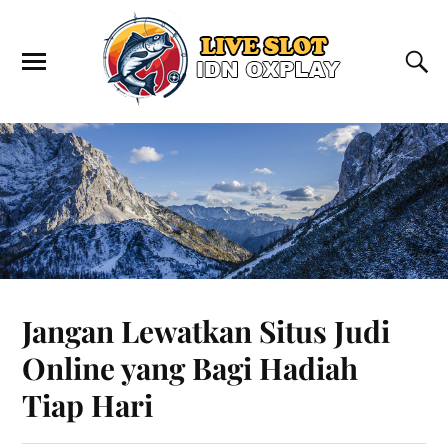
Jangan Lewatkan Situs Judi
Online yang Bagi Hadiah
Tiap Hari