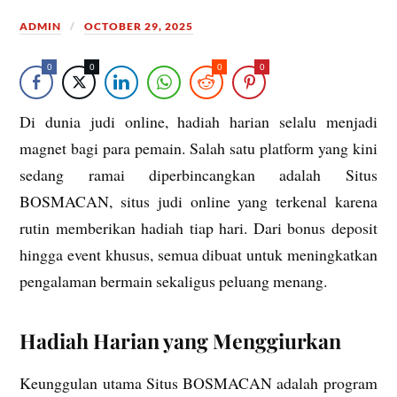
ADMIN
OCTOBER 29, 2025
0
0
0
0
Di dunia judi online, hadiah harian selalu menjadi
magnet bagi para pemain. Salah satu platform yang kini
sedang ramai diperbincangkan adalah Situs
BOSMACAN, situs judi online yang terkenal karena
rutin memberikan hadiah tiap hari. Dari bonus deposit
hingga event khusus, semua dibuat untuk meningkatkan
pengalaman bermain sekaligus peluang menang.
Hadiah Harian yang Menggiurkan
Keunggulan utama Situs BOSMACAN adalah program