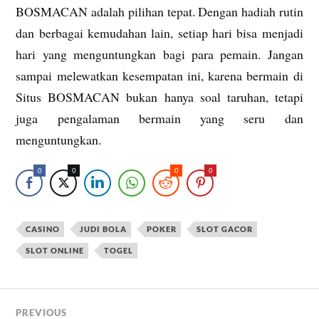
BOSMACAN adalah pilihan tepat. Dengan hadiah rutin
dan berbagai kemudahan lain, setiap hari bisa menjadi
hari yang menguntungkan bagi para pemain. Jangan
sampai melewatkan kesempatan ini, karena bermain di
Situs BOSMACAN bukan hanya soal taruhan, tetapi
juga pengalaman bermain yang seru dan
menguntungkan.
0
0
0
0
CASINO
JUDI BOLA
POKER
SLOT GACOR
SLOT ONLINE
TOGEL
PREVIOUS