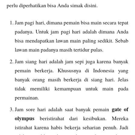
perlu diperhatikan bisa Anda simak disini.
Jam pagi hari, dimana pemain bisa main secara tepat
padanya. Untuk jam pagi hari adalah dimana Anda
bisa mendapatkan lawan main paling sedikit. Sebab
lawan main padanya masih tertidur pulas.
Jam siang hari adalah jam sepi juga karena banyak
pemain berkerja. Khususnya di Indonesia yang
banyak orang masih berkerja di siang hari. Jelas
tidak memiliki kemampuan untuk main pada
permainan.
gate of
Jam sore hari adalah saat banyak pemain
olympus
beristirahat dari kesibukan. Mereka
istirahat karena habis bekerja seharian penuh. Jadi