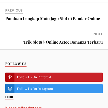
PREVIOUS
Panduan Lengkap Main Jago Slot di Bandar Online
NEXT
Trik Slot88 Online Aztec Bonanza Terbaru
FOLLOW US
Follow Us On Pinterest
Follow Us On Instagram
LINK
blenheimflooring.com