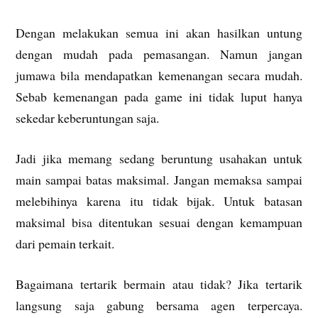
Dengan melakukan semua ini akan hasilkan untung
dengan mudah pada pemasangan. Namun jangan
jumawa bila mendapatkan kemenangan secara mudah.
Sebab kemenangan pada game ini tidak luput hanya
sekedar keberuntungan saja.
Jadi jika memang sedang beruntung usahakan untuk
main sampai batas maksimal. Jangan memaksa sampai
melebihinya karena itu tidak bijak. Untuk batasan
maksimal bisa ditentukan sesuai dengan kemampuan
dari pemain terkait.
Bagaimana tertarik bermain atau tidak? Jika tertarik
langsung saja gabung bersama agen terpercaya.