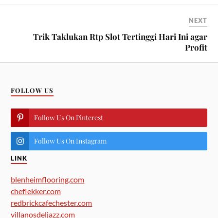
NEXT
Trik Taklukan Rtp Slot Tertinggi Hari Ini agar
Profit
FOLLOW US
Follow Us On Pinterest
Follow Us On Instagram
LINK
blenheimflooring.com
cheflekker.com
redbrickcafechester.com
villanosdeljazz.com