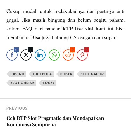
Cukup mudah untuk melakukannya dan pastinya anti
gagal. Jika masih bingung dan belum begitu paham,
RTP live slot hari ini
kolom FAQ dari bandar
bisa
membantu. Bisa juga hubungi CS dengan cara sopan.
0
0
0
0
CASINO
JUDI BOLA
POKER
SLOT GACOR
SLOT ONLINE
TOGEL
PREVIOUS
Cek RTP Slot Pragmatic dan Mendapatkan
Kombinasi Sempurna