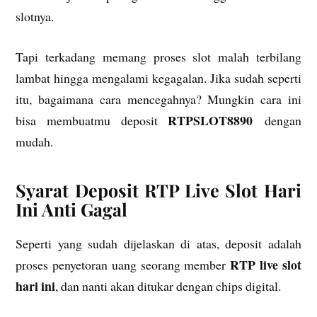
slotnya.
Tapi terkadang memang proses slot malah terbilang
lambat hingga mengalami kegagalan. Jika sudah seperti
itu, bagaimana cara mencegahnya? Mungkin cara ini
RTPSLOT8890
bisa membuatmu deposit
dengan
mudah.
Syarat Deposit RTP Live Slot Hari
Ini Anti Gagal
Seperti yang sudah dijelaskan di atas, deposit adalah
RTP live slot
proses penyetoran uang seorang member
hari ini
, dan nanti akan ditukar dengan chips digital.