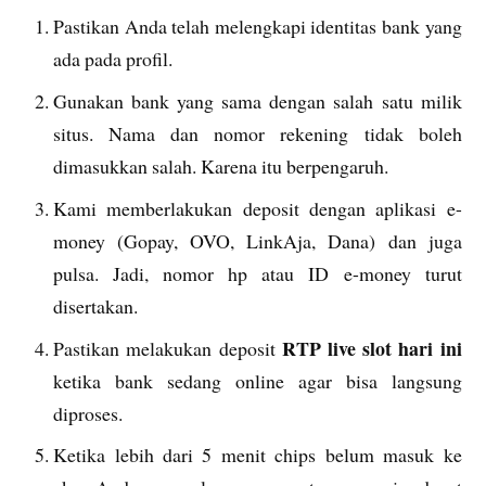
Pastikan Anda telah melengkapi identitas bank yang
ada pada profil.
Gunakan bank yang sama dengan salah satu milik
situs. Nama dan nomor rekening tidak boleh
dimasukkan salah. Karena itu berpengaruh.
Kami memberlakukan deposit dengan aplikasi e-
money (Gopay, OVO, LinkAja, Dana) dan juga
pulsa. Jadi, nomor hp atau ID e-money turut
disertakan.
RTP live slot hari ini
Pastikan melakukan deposit
ketika bank sedang online agar bisa langsung
diproses.
Ketika lebih dari 5 menit chips belum masuk ke