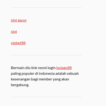
slot gacor
slot
vipbet88
Bermain dio link resmi login
bolago88
paling populer di indonesia adalah sebuah
kesenangan bagi member yang akan
bergabung.