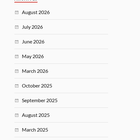
August 2026
July 2026
June 2026
May 2026
March 2026
October 2025
September 2025
August 2025
March 2025