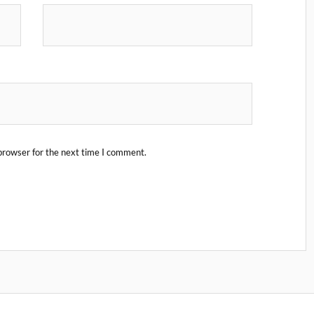
browser for the next time I comment.