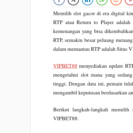
Memilih slot gacor di era digital k
RTP atau Return to Player adalah 
kemenangan yang bisa dikembalikan
RTP, semakin besar peluang menang
dalam memantau RTP adalah Situs 
VIPBET88
menyediakan update RTP 
mengetahui slot mana yang sedang
tinggi. Dengan data ini, pemain tid
mengambil keputusan berdasarkan an
Berikut langkah-langkah memilih
VIPBET88: