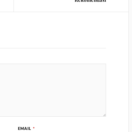
EMAIL
*