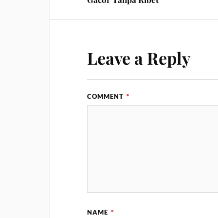
Leave a Reply
COMMENT
*
NAME
*