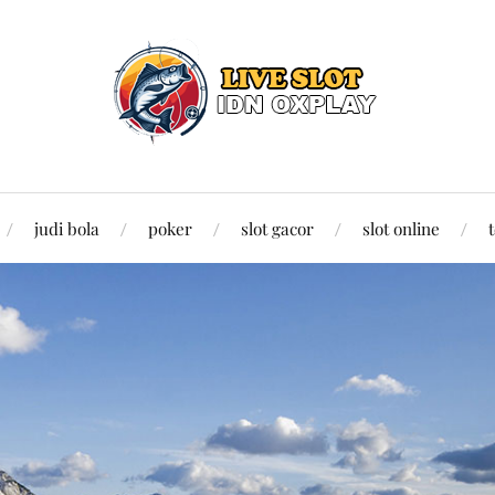
judi bola
poker
slot gacor
slot online