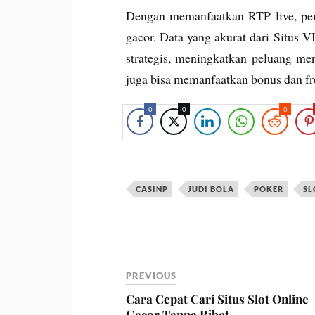
Dengan memanfaatkan RTP live, pema
gacor. Data yang akurat dari Situs 
strategis, meningkatkan peluang me
juga bisa memanfaatkan bonus dan f
0
0
0
CASINP
JUDI BOLA
POKER
SL
PREVIOUS
Cara Cepat Cari Situs Slot Online
Gacor Tanpa Ribet