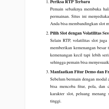
Periksa RTP Terbaru
Pemain sebaiknya membuka ha
permainan. Situs ini menyediak
Anda bisa membandingkan slot ma
Pilih Slot dengan Volatilitas Ses
Selain RTP, volatilitas slot juga
memberikan kemenangan besar ta
kemenangan kecil tapi lebih se
sehingga pemain bisa menyesuaika
Manfaatkan Fitur Demo dan Fr
Sebelum bermain dengan modal 
bisa mencoba fitur, pola, dan 
karakter slot, peluang menang 
tinggi.