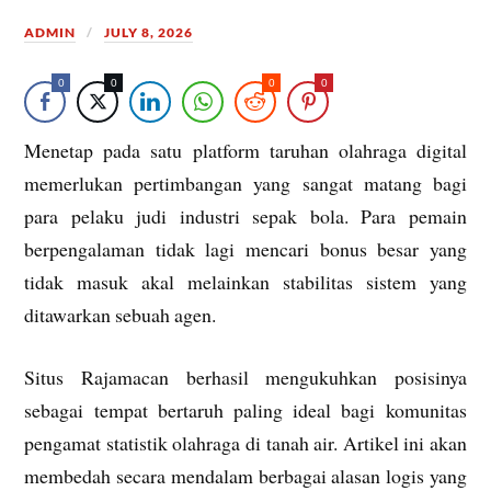
ADMIN
JULY 8, 2026
0
0
0
0
Menetap pada satu platform taruhan olahraga digital
memerlukan pertimbangan yang sangat matang bagi
para pelaku judi industri sepak bola. Para pemain
berpengalaman tidak lagi mencari bonus besar yang
tidak masuk akal melainkan stabilitas sistem yang
ditawarkan sebuah agen.
Situs Rajamacan berhasil mengukuhkan posisinya
sebagai tempat bertaruh paling ideal bagi komunitas
pengamat statistik olahraga di tanah air. Artikel ini akan
membedah secara mendalam berbagai alasan logis yang