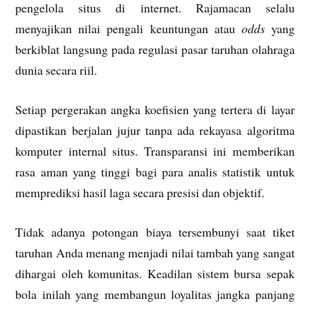
pengelola situs di internet. Rajamacan selalu
menyajikan nilai pengali keuntungan atau
odds
yang
berkiblat langsung pada regulasi pasar taruhan olahraga
dunia secara riil.
Setiap pergerakan angka koefisien yang tertera di layar
dipastikan berjalan jujur tanpa ada rekayasa algoritma
komputer internal situs. Transparansi ini memberikan
rasa aman yang tinggi bagi para analis statistik untuk
memprediksi hasil laga secara presisi dan objektif.
Tidak adanya potongan biaya tersembunyi saat tiket
taruhan Anda menang menjadi nilai tambah yang sangat
dihargai oleh komunitas. Keadilan sistem bursa sepak
bola inilah yang membangun loyalitas jangka panjang