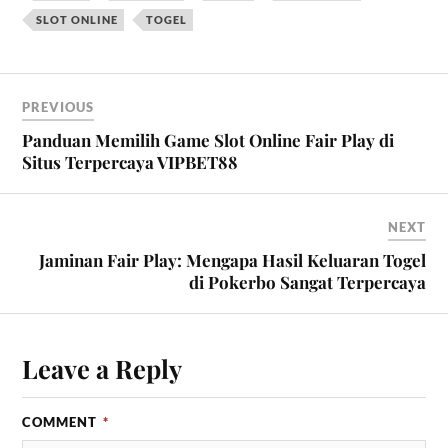
SLOT ONLINE
TOGEL
PREVIOUS
Panduan Memilih Game Slot Online Fair Play di
Situs Terpercaya VIPBET88
NEXT
Jaminan Fair Play: Mengapa Hasil Keluaran Togel
di Pokerbo Sangat Terpercaya
Leave a Reply
COMMENT
*