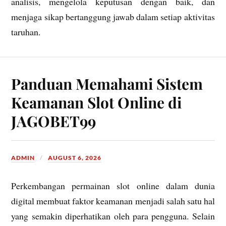
analisis, mengelola keputusan dengan baik, dan
menjaga sikap bertanggung jawab dalam setiap aktivitas
taruhan.
Panduan Memahami Sistem
Keamanan Slot Online di
JAGOBET99
ADMIN
AUGUST 6, 2026
Perkembangan permainan slot online dalam dunia
digital membuat faktor keamanan menjadi salah satu hal
yang semakin diperhatikan oleh para pengguna. Selain