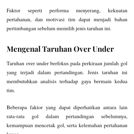
Faktor seperti performa menyerang, kekuatan
pertahanan, dan motivasi tim dapat menjadi bahan
pertimbangan sebelum memilih jenis taruhan ini.
Mengenal Taruhan Over Under
Taruhan over under berfokus pada perkiraan jumlah gol
yang terjadi dalam pertandingan. Jenis taruhan ini
membutuhkan analisis terhadap gaya bermain kedua
tim.
Beberapa faktor yang dapat diperhatikan antara lain
rata-rata gol dalam pertandingan sebelumnya,
kemampuan mencetak gol, serta kelemahan pertahanan