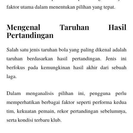
faktor utama dalam menentukan pilihan yang tepat.
Mengenal Taruhan Hasil
Pertandingan
Salah satu jenis taruhan bola yang paling dikenal adalah
taruhan berdasarkan hasil pertandingan. Jenis ini
berfokus pada kemungkinan hasil akhir dari sebuah
laga.
Dalam menganalisis pilihan ini, pengguna perlu
memperhatikan berbagai faktor seperti performa kedua
tim, kekuatan pemain, rekor pertandingan sebelumnya,
serta kondisi terbaru klub.