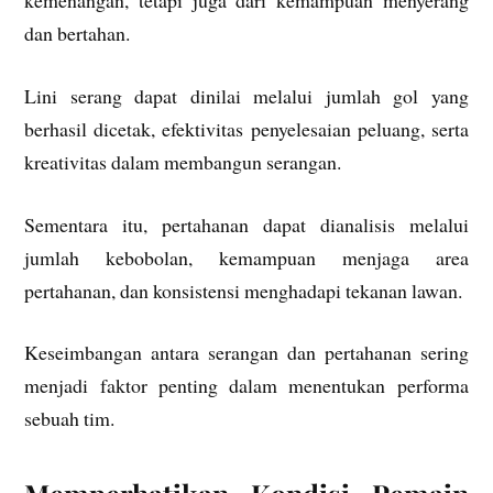
kemenangan, tetapi juga dari kemampuan menyerang
dan bertahan.
Lini serang dapat dinilai melalui jumlah gol yang
berhasil dicetak, efektivitas penyelesaian peluang, serta
kreativitas dalam membangun serangan.
Sementara itu, pertahanan dapat dianalisis melalui
jumlah kebobolan, kemampuan menjaga area
pertahanan, dan konsistensi menghadapi tekanan lawan.
Keseimbangan antara serangan dan pertahanan sering
menjadi faktor penting dalam menentukan performa
sebuah tim.