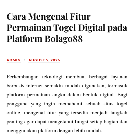
Cara Mengenal Fitur
Permainan Togel Digital pada
Platform Bolago88
ADMIN
AUGUST 5, 2026
Perkembangan teknologi membuat berbagai layanan
berbasis internet semakin mudah digunakan, termasuk
platform permainan angka dalam bentuk digital. Bagi
pengguna yang ingin memahami sebuah situs togel
online, mengenal fitur yang tersedia menjadi langkah
penting agar dapat mengetahui fungsi setiap bagian dan
menggunakan platform dengan lebih mudah.