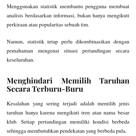
Menggunakan statistik membantu pengguna membuat
analisis berdasarkan informasi, bukan hanya mengikuti
perkiraan atau popularitas sebuah tim.
Namun, statistik tetap perlu dikombinasikan dengan
pemahaman mengenai situasi pertandingan secara
keseluruhan.
Menghindari Memilih Taruhan
Secara Terburu-Buru
Kesalahan yang sering terjadi adalah memilih jenis
taruhan hanya karena mengikuti tren atau nama besar
klub. Setiap pertandingan memiliki kondisi berbeda
sehingga membutuhkan pendekatan yang berbeda pula.