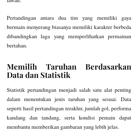
lawan.
Pertandingan antara dua tim yang memiliki gaya
bermain menyerang biasanya memiliki karakter berbeda
dibandingkan laga yang memperlihatkan permainan
bertahan.
Memilih Taruhan Berdasarkan
Data dan Statistik
Statistik pertandingan menjadi salah satu alat penting
dalam menentukan jenis taruhan yang sesuai. Data
seperti hasil pertandingan terakhir, jumlah gol, performa
kandang dan tandang, serta kondisi pemain dapat
membantu memberikan gambaran yang lebih jelas.