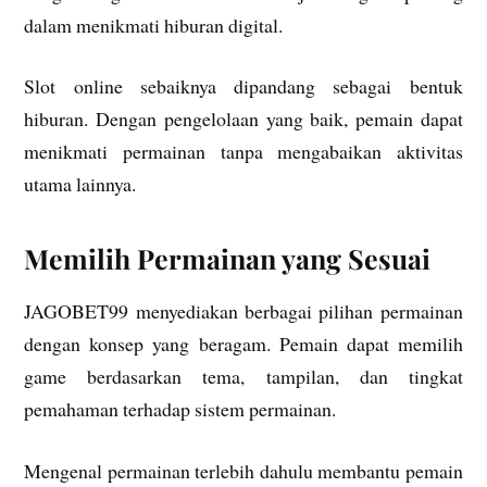
dalam menikmati hiburan digital.
Slot online sebaiknya dipandang sebagai bentuk
hiburan. Dengan pengelolaan yang baik, pemain dapat
menikmati permainan tanpa mengabaikan aktivitas
utama lainnya.
Memilih Permainan yang Sesuai
JAGOBET99 menyediakan berbagai pilihan permainan
dengan konsep yang beragam. Pemain dapat memilih
game berdasarkan tema, tampilan, dan tingkat
pemahaman terhadap sistem permainan.
Mengenal permainan terlebih dahulu membantu pemain