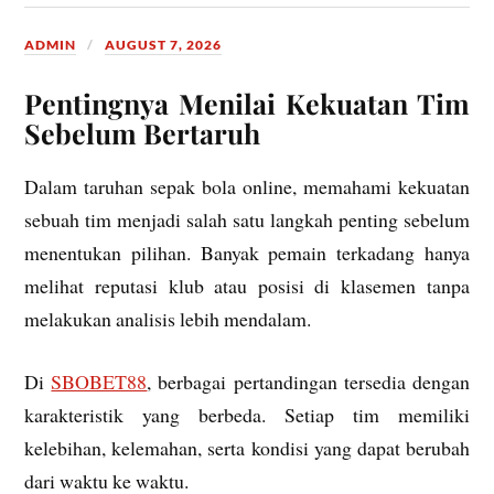
ADMIN
AUGUST 7, 2026
Pentingnya Menilai Kekuatan Tim
Sebelum Bertaruh
Dalam taruhan sepak bola online, memahami kekuatan
sebuah tim menjadi salah satu langkah penting sebelum
menentukan pilihan. Banyak pemain terkadang hanya
melihat reputasi klub atau posisi di klasemen tanpa
melakukan analisis lebih mendalam.
Di
SBOBET88
, berbagai pertandingan tersedia dengan
karakteristik yang berbeda. Setiap tim memiliki
kelebihan, kelemahan, serta kondisi yang dapat berubah
dari waktu ke waktu.