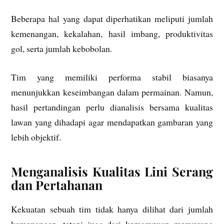
Beberapa hal yang dapat diperhatikan meliputi jumlah
kemenangan, kekalahan, hasil imbang, produktivitas
gol, serta jumlah kebobolan.
Tim yang memiliki performa stabil biasanya
menunjukkan keseimbangan dalam permainan. Namun,
hasil pertandingan perlu dianalisis bersama kualitas
lawan yang dihadapi agar mendapatkan gambaran yang
lebih objektif.
Menganalisis Kualitas Lini Serang
dan Pertahanan
Kekuatan sebuah tim tidak hanya dilihat dari jumlah