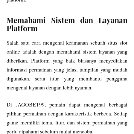
Memahami Sistem dan Layanan
Platform
Salah satu cara mengenal keamanan sebuah situs slot
online adalah dengan memahami sistem layanan yang
diberikan. Platform yang baik biasanya menyediakan
informasi permainan yang jelas, tampilan yang mudah
digunakan, serta fitur yang membantu pengguna
mengenal layanan dengan lebih nyaman.
Di JAGOBET99, pemain dapat mengenal berbagai
pilihan permainan dengan karakteristik berbeda. Setiap
game memiliki tema, fitur, dan sistem permainan yang
perlu dipahami sebelum mulai mencoba.